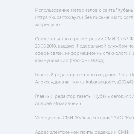
Использование материалов с сайта "Кубань
(https://kubantoday.ru) без письменного со
запрещено
Свидетельство о регистрации СМИ Эл № ФС
25.05.2018, выдано Федеральной службой по
сфере связи, информационных технологий 
коммуникаций (Роскомнадзор)
Главный редактор сетевого издания: Лата 
Александровна, почта:
kubansegodnya2024@m
Главный редактор газеты "Кубань сегодня":
Андрей Михайлович
Учредитель СМИ "Кубань сегодня": ЗАО "Куб
Адрес электронной почты редакции СМИ: