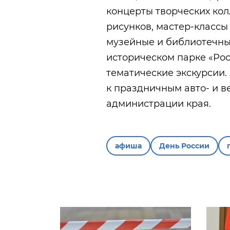
концерты творческих кол
рисунков, мастер-классы
музейные и библиотечные
историческом парке «Ро
тематические экскурсии.
к праздничным авто- и в
администрации края.
афиша
День России