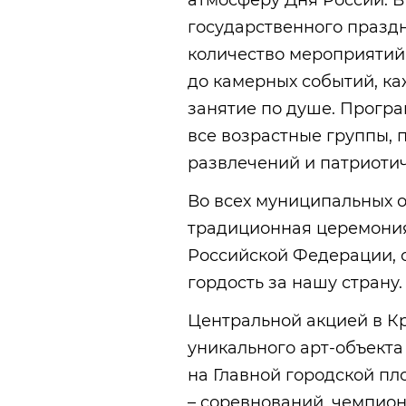
атмосферу Дня России. В
государственного празд
количество мероприятий
до камерных событий, ка
занятие по душе. Програ
все возрастные группы,
развлечений и патриотич
Во всех муниципальных о
традиционная церемония
Российской Федерации, 
гордость за нашу страну.
Центральной акцией в К
уникального арт-объекта
на Главной городской пл
– соревнований, чемпион