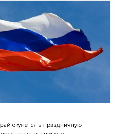
край окунётся в праздничную