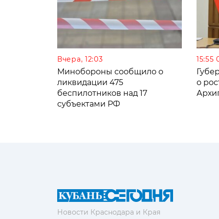
Вчера, 12:03
15:55 
Минобороны сообщило о
Губе
ликвидации 475
о рос
беспилотников над 17
Архи
субъектами РФ
Новости Краснодара и Края