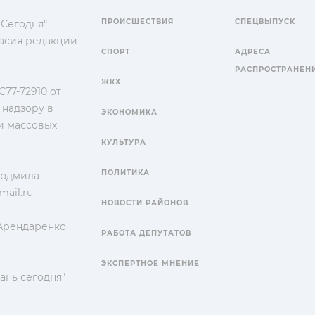
ПРОИСШЕСТВИЯ
СПЕЦВЫПУСК
 Сегодня"
гласия редакции
СПОРТ
АДРЕСА
РАСПРОСТРАНЕН
ЖКХ
77-72910 от
 надзору в
ЭКОНОМИКА
и массовых
КУЛЬТУРА
ПОЛИТИКА
Людмила
ail.ru
НОВОСТИ РАЙОНОВ
 Арендаренко
РАБОТА ДЕПУТАТОВ
ЭКСПЕРТНОЕ МНЕНИЕ
ань сегодня"