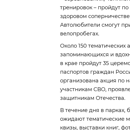
тренировок – пройдут по
здоровом соперничестве
Автолюбители смогут при
велопробегах.
Около 150 тематических 
запоминающихся и вдохн
в крае пройдут 35 церем
паспортов граждан Росс
организована акция по 
участникам СВО, проявл
защитникам Отечества.
В течение дня в парках,
ожидают тематические м
квизы, выставки книг, ф