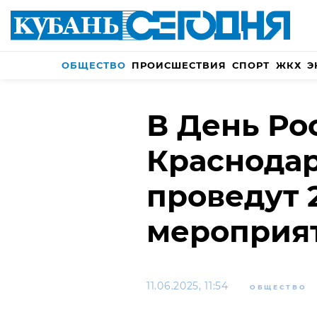
ОБЩЕСТВО
ПРОИСШЕСТВИЯ
СПОРТ
ЖКХ
Э
В День Ро
Краснодар
проведут 
мероприя
11.06.2025, 11:54
ОБЩЕСТВО