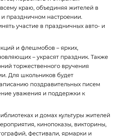
 всему краю, объединяя жителей в
 и праздничном настроении.
нять участие в праздничных авто- и
акций и флешмобов – ярких,
овляющих – украсят праздник. Также
оний торжественного вручения
ии. Для школьников будет
написанию поздравительных писем
ение уважения и поддержки к
 библиотеках и домах культуры жителей
ероприятия, кинопоказы, викторины,
отографий, фестивали, ярмарки и