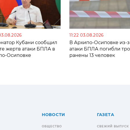
03.08.2026
11:22 03.08.2026
рнатор Кубани сообщил
В Архипо-Осиповке из-з
те жертв атаки БПЛА в
атаки БПЛА погибли тро
по-Осиповке
ранены 13 человек
НОВОСТИ
ГАЗЕТА
ОБЩЕСТВО
СВЕЖИЙ ВЫПУСК