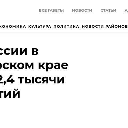
ВСЕ ГАЗЕТЫ
НОВОСТИ
СТАТЬИ
А
КОНОМИКА
КУЛЬТУРА
ПОЛИТИКА
НОВОСТИ РАЙОНОВ
ссии в
ском крае
2,4 тысячи
тий