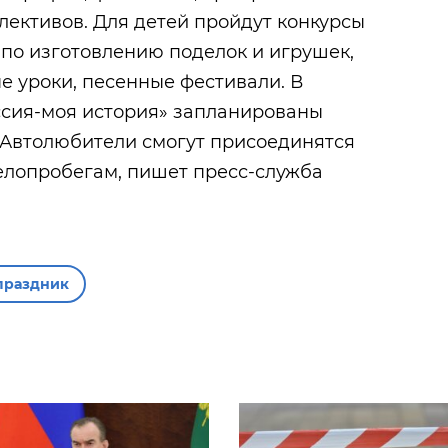
лективов. Для детей пройдут конкурсы
 по изготовлению поделок и игрушек,
 уроки, песенные фестивали. В
ссия-моя история» запланированы
 Автолюбители смогут присоединятся
елопробегам, пишет пресс-служба
праздник