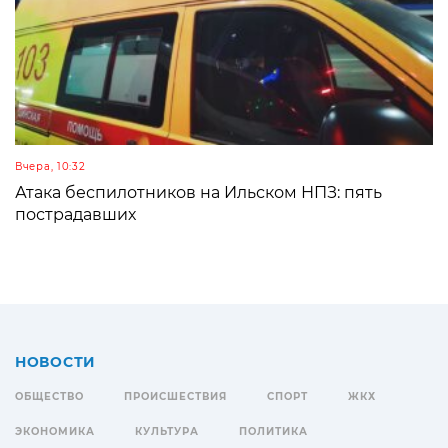
Вчера, 10:32
Атака беспилотников на Ильском НПЗ: пять
пострадавших
НОВОСТИ
ОБЩЕСТВО
ПРОИСШЕСТВИЯ
СПОРТ
ЖКХ
ЭКОНОМИКА
КУЛЬТУРА
ПОЛИТИКА