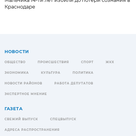
Мальчика 14-ти лет избили до потери сознания в
Краснодаре
НОВОСТИ
ОБЩЕСТВО
ПРОИСШЕСТВИЯ
СПОРТ
ЖКХ
ЭКОНОМИКА
КУЛЬТУРА
ПОЛИТИКА
НОВОСТИ РАЙОНОВ
РАБОТА ДЕПУТАТОВ
ЭКСПЕРТНОЕ МНЕНИЕ
ГАЗЕТА
СВЕЖИЙ ВЫПУСК
СПЕЦВЫПУСК
АДРЕСА РАСПРОСТРАНЕНИЯ