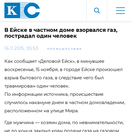
В Ейске в частном доме взорвался газ,
пострадал один человек
16.11.2015, 05:53
ПРОИСШЕСТВИЯ
Как сообщает «Деловой Ейск», в минувшее
воскресенье, 15 ноября, в городе Ейске произошел
взрыв бытового газа, в следствие чего был
травмирован один человек.
По информации источника, происшествие
случилось накануне днем в частном домовладении,
расположенном на улице Мира.
Где мужчина — хозяин дома, по невнимательности,
не до конца закрыл кран подачи газа на газовом