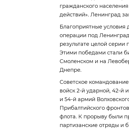
гражданского населения
действий». Ленинград за
Благоприятные условия 
операции под Ленинград
результате целой серии 
Этими победами стали б
Смоленском и на Левобер
Днепре.
Советское командование
войск 2-й ударной, 42-й 
и 54-й армий Волховского
Прибалтийского фронтов
флота. К прорыву были п
партизанские отряды и б