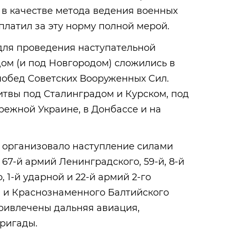
 в качестве метода ведения военных
платил за эту норму полной мерой.
для проведения наступательной
ом (и под Новгородом) сложились в
побед Советских Вооруженных Сил.
итвы под Сталинградом и Курском, под
ежной Украине, в Донбассе и на
 организовало наступление силами
и 67-й армий Ленинградского, 59-й, 8-й
, 1-й ударной и 22-й армий 2-го
 и Краснознаменного Балтийского
ривлечены дальняя авиация,
ригады.