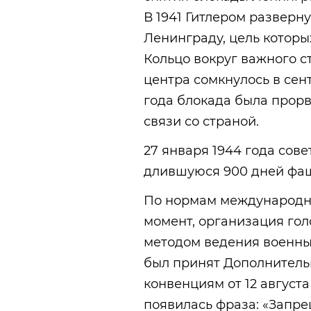
В 1941 Гитлером разверн
Ленинграду, цель которы
Кольцо вокруг важного с
центра сомкнулось в сент
года блокада была прорв
связи со страной.
27 января 1944 года сов
длившуюся 900 дней фаш
По нормам международно
момент, организация го
методом ведения военных
был принят Дополнительн
конвенциям от 12 августа
появилась фраза: «Запре