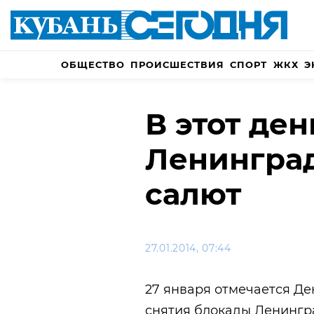
ОБЩЕСТВО
ПРОИСШЕСТВИЯ
СПОРТ
ЖКХ
Э
В этот ден
Ленингра
салют
27.01.2014, 07:44
27 января отмечается Де
снятия блокады Ленингра