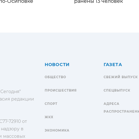
по-Осиповке
ранены 13 человек
НОВОСТИ
ГАЗЕТА
ОБЩЕСТВО
СВЕЖИЙ ВЫПУСК
ПРОИСШЕСТВИЯ
СПЕЦВЫПУСК
 Сегодня"
гласия редакции
СПОРТ
АДРЕСА
РАСПРОСТРАНЕН
ЖКХ
77-72910 от
 надзору в
ЭКОНОМИКА
и массовых