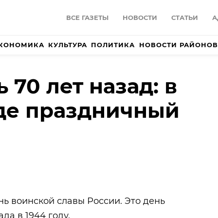
ВСЕ ГАЗЕТЫ
НОВОСТИ
СТАТЬИ
А
КОНОМИКА
КУЛЬТУРА
ПОЛИТИКА
НОВОСТИ РАЙОНОВ
ь 70 лет назад: в
де праздничный
нь воинской славы России. Это день
да в 1944 году.