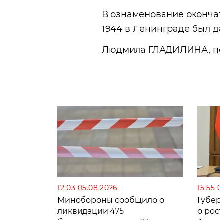
В ознаменование оконча
1944 в Ленинграде был 
Людмила ГЛАДИЛИНА, по
12:03 05.08.2026
15:55 
Минобороны сообщило о
Губе
ликвидации 475
о рос