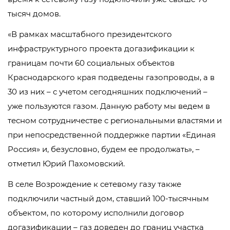
тысяч домов.
«В рамках масштабного президентского
инфраструктурного проекта догазификации к
границам почти 60 социальных объектов
Краснодарского края подведены газопроводы, а в
30 из них – с учетом сегодняшних подключений –
уже пользуются газом. Данную работу мы ведем в
тесном сотрудничестве с региональными властями и
при непосредственной поддержке партии «Единая
Россия» и, безусловно, будем ее продолжать», –
отметил Юрий Пахомовский.
В селе Возрождение к сетевому газу также
подключили частный дом, ставший 100-тысячным
объектом, по которому исполнили договор
догазификации – газ доведен до границ участка