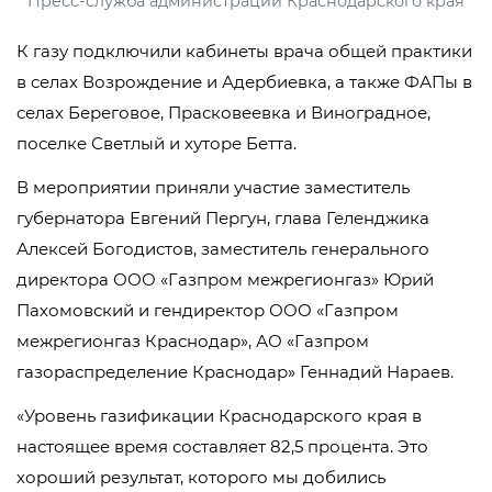
Пресс-служба администрации Краснодарского края
К газу подключили кабинеты врача общей практики
в селах Возрождение и Адербиевка, а также ФАПы в
селах Береговое, Прасковеевка и Виноградное,
поселке Светлый и хуторе Бетта.
В мероприятии приняли участие заместитель
губернатора Евгений Пергун, глава Геленджика
Алексей Богодистов, заместитель генерального
директора ООО «Газпром межрегионгаз» Юрий
Пахомовский и гендиректор ООО «Газпром
межрегионгаз Краснодар», АО «Газпром
газораспределение Краснодар» Геннадий Нараев.
«Уровень газификации Краснодарского края в
настоящее время составляет 82,5 процента. Это
хороший результат, которого мы добились