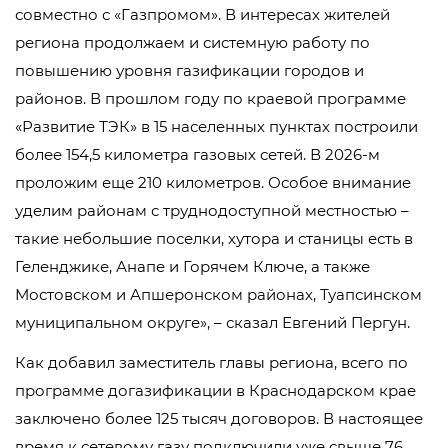
совместно с «Газпромом». В интересах жителей
региона продолжаем и системную работу по
повышению уровня газификации городов и
районов. В прошлом году по краевой программе
«Развитие ТЭК» в 15 населенных пунктах построили
более 154,5 километра газовых сетей. В 2026-м
проложим еще 210 километров. Особое внимание
уделим районам с труднодоступной местностью –
такие небольшие поселки, хутора и станицы есть в
Геленджике, Анапе и Горячем Ключе, а также
Мостовском и Апшеронском районах, Туапсинском
муниципальном округе», – сказал Евгений Пергун.
Как добавил заместитель главы региона, всего по
программе догазификации в Краснодарском крае
заключено более 125 тысяч договоров. В настоящее
время к сетевому газу подключили уже свыше 76