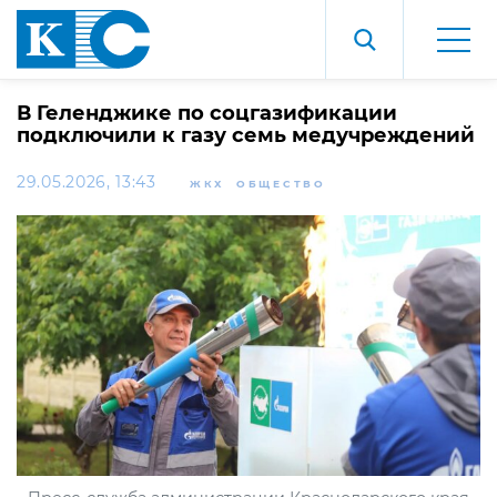
В Геленджике по соцгазификации
подключили к газу семь медучреждений
29.05.2026, 13:43
ЖКХ
ОБЩЕСТВО