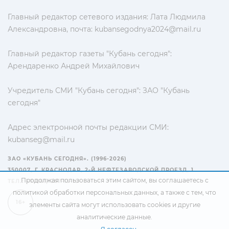
Главный редактор сетевого издания: Лата Людмила
Александровна, почта:
kubansegodnya2024@mail.ru
Главный редактор газеты "Кубань сегодня":
Арендаренко Андрей Михайлович
Учредитель СМИ "Кубань сегодня": ЗАО "Кубань
сегодня"
Адрес электронной почты редакции СМИ:
kubanseg@mail.ru
ЗАО «КУБАНЬ СЕГОДНЯ». (1996-2026)
350007, Г. КРАСНОДАР, 2-Й НЕФТЕЗАВОДСКОЙ ПРОЕЗД, 1
Продолжая пользоваться этим сайтом, вы соглашаетесь с
ТЕЛ.: +7(861) 267-15-15
политикой обработки персональных данных
, а также с тем, что
16+
элементы сайта могут использовать cookies и другие
аналитические данные.