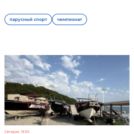
парусный спорт
чемпионат
Сегодня, 16:50