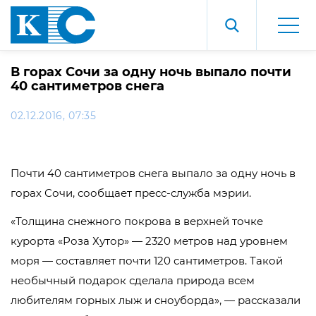
В горах Сочи за одну ночь выпало почти
40 сантиметров снега
02.12.2016, 07:35
Почти 40 сантиметров снега выпало за одну ночь в
горах Сочи, сообщает пресс-служба мэрии.
«Толщина снежного покрова в верхней точке
курорта «Роза Хутор» — 2320 метров над уровнем
моря — составляет почти 120 сантиметров. Такой
необычный подарок сделала природа всем
любителям горных лыж и сноуборда», — рассказали