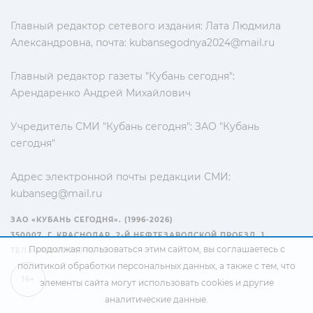
Главный редактор сетевого издания: Лата Людмила
Александровна, почта:
kubansegodnya2024@mail.ru
Главный редактор газеты "Кубань сегодня":
Арендаренко Андрей Михайлович
Учредитель СМИ "Кубань сегодня": ЗАО "Кубань
сегодня"
Адрес электронной почты редакции СМИ:
kubanseg@mail.ru
ЗАО «КУБАНЬ СЕГОДНЯ». (1996-2026)
350007, Г. КРАСНОДАР, 2-Й НЕФТЕЗАВОДСКОЙ ПРОЕЗД, 1
Продолжая пользоваться этим сайтом, вы соглашаетесь с
ТЕЛ.: +7(861) 267-15-15
политикой обработки персональных данных
, а также с тем, что
16+
элементы сайта могут использовать cookies и другие
аналитические данные.