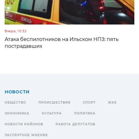
Вчера, 10:32
Атака беспилотников на Ильском НПЗ: пять
пострадавших
НОВОСТИ
ОБЩЕСТВО
ПРОИСШЕСТВИЯ
СПОРТ
ЖКХ
ЭКОНОМИКА
КУЛЬТУРА
ПОЛИТИКА
НОВОСТИ РАЙОНОВ
РАБОТА ДЕПУТАТОВ
ЭКСПЕРТНОЕ МНЕНИЕ