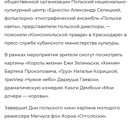
общественной организации Польский национально-
культурный центр «Едность» Александр Селицкий,
фольклорно-этнографический ансамбль «Польске
квяты», представители польской диаспоры, —
пояснили «Комсомольской правде» в Краснодаре» в
пресс-службе кубанского министерства культуры.
В рамках мероприятия зрители смогут посмотреть
картины «Король жизни» Ежи Зелиньски, «Химия»
Бартека Прокоповича, «Груз» Натальи Корицкой,
триллер «Чужое небо» Дариуша Гаевски,
драматическую комедию Кинги Дембски «Мои
дочери — коровы».
Завершит Дни польского кино картина молодого
режиссера Магнуса фон Хорна «Отголоски».