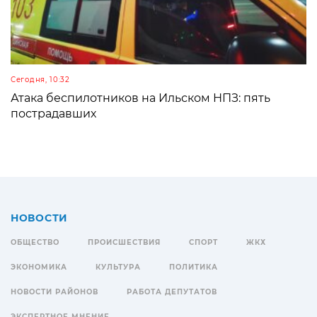
Сегодня, 10:32
Атака беспилотников на Ильском НПЗ: пять
пострадавших
НОВОСТИ
ОБЩЕСТВО
ПРОИСШЕСТВИЯ
СПОРТ
ЖКХ
ЭКОНОМИКА
КУЛЬТУРА
ПОЛИТИКА
НОВОСТИ РАЙОНОВ
РАБОТА ДЕПУТАТОВ
ЭКСПЕРТНОЕ МНЕНИЕ