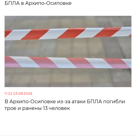
БПЛА в Архипо-Осиповке
11:22 03.08.2026
В Архипо-Осиповке из-за атаки БПЛА погибли
трое и ранены 13 человек