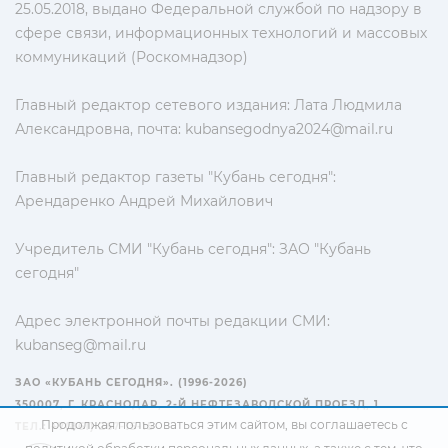
25.05.2018, выдано Федеральной службой по надзору в
сфере связи, информационных технологий и массовых
коммуникаций (Роскомнадзор)
Главный редактор сетевого издания: Лата Людмила
Александровна, почта:
kubansegodnya2024@mail.ru
Главный редактор газеты "Кубань сегодня":
Арендаренко Андрей Михайлович
Учредитель СМИ "Кубань сегодня": ЗАО "Кубань
сегодня"
Адрес электронной почты редакции СМИ:
kubanseg@mail.ru
ЗАО «КУБАНЬ СЕГОДНЯ». (1996-2026)
350007, Г. КРАСНОДАР, 2-Й НЕФТЕЗАВОДСКОЙ ПРОЕЗД, 1
Продолжая пользоваться этим сайтом, вы соглашаетесь с
ТЕЛ.: +7(861) 267-15-15