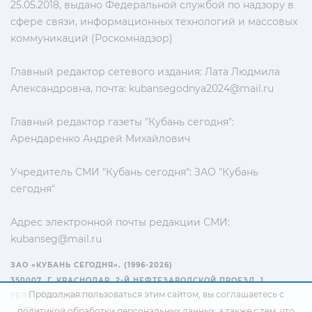
25.05.2018, выдано Федеральной службой по надзору в
сфере связи, информационных технологий и массовых
коммуникаций (Роскомнадзор)
Главный редактор сетевого издания: Лата Людмила
Александровна, почта:
kubansegodnya2024@mail.ru
Главный редактор газеты "Кубань сегодня":
Арендаренко Андрей Михайлович
Учредитель СМИ "Кубань сегодня": ЗАО "Кубань
сегодня"
Адрес электронной почты редакции СМИ:
kubanseg@mail.ru
ЗАО «КУБАНЬ СЕГОДНЯ». (1996-2026)
350007, Г. КРАСНОДАР, 2-Й НЕФТЕЗАВОДСКОЙ ПРОЕЗД, 1
Продолжая пользоваться этим сайтом, вы соглашаетесь с
ТЕЛ.: +7(861) 267-15-15
политикой обработки персональных данных
, а также с тем, что