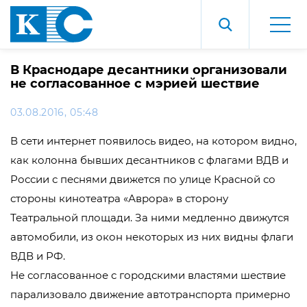
В Краснодаре десантники организовали
не согласованное с мэрией шествие
03.08.2016, 05:48
В сети интернет появилось видео, на котором видно,
как колонна бывших десантников с флагами ВДВ и
России с песнями движется по улице Красной со
стороны кинотеатра «Аврора» в сторону
Театральной площади. За ними медленно движутся
автомобили, из окон некоторых из них видны флаги
ВДВ и РФ.
Не согласованное с городскими властями шествие
парализовало движение автотранспорта примерно