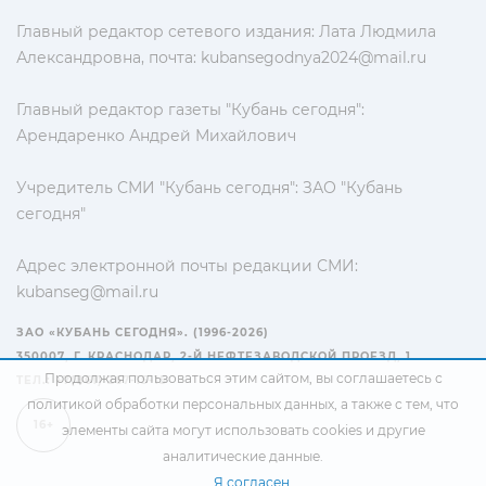
Главный редактор сетевого издания: Лата Людмила
Александровна, почта:
kubansegodnya2024@mail.ru
Главный редактор газеты "Кубань сегодня":
Арендаренко Андрей Михайлович
Учредитель СМИ "Кубань сегодня": ЗАО "Кубань
сегодня"
Адрес электронной почты редакции СМИ:
kubanseg@mail.ru
ЗАО «КУБАНЬ СЕГОДНЯ». (1996-2026)
350007, Г. КРАСНОДАР, 2-Й НЕФТЕЗАВОДСКОЙ ПРОЕЗД, 1
Продолжая пользоваться этим сайтом, вы соглашаетесь с
ТЕЛ.: +7(861) 267-15-15
политикой обработки персональных данных
, а также с тем, что
16+
элементы сайта могут использовать cookies и другие
аналитические данные.
Я согласен