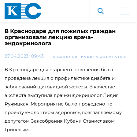
В Краснодаре для пожилых граждан
организовали лекцию врача-
эндокринолога
27.04.2023, 09:43
ОБЩЕСТВО
РАБОТА ДЕПУТАТОВ
В Краснодаре для старшего поколения была
проведена лекция о профилактике диабета и
заболеваний щитовидной железы. В качестве
эксперта выступила врач-эндокринолог Лидия
Ружицкая. Мероприятие было проведено по
проекту «Волонтёры здоровья», возглавляемому
депутатом Заксобрания Кубани Станиславом
Гринёвым.