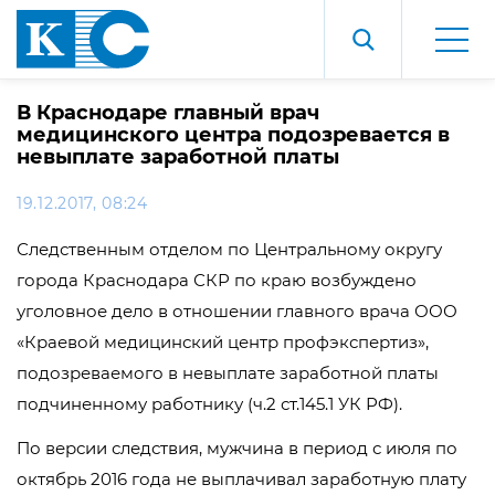
В Краснодаре главный врач
медицинского центра подозревается в
невыплате заработной платы
19.12.2017, 08:24
Следственным отделом по Центральному округу
города Краснодара СКР по краю возбуждено
уголовное дело в отношении главного врача ООО
«Краевой медицинский центр профэкспертиз»,
подозреваемого в невыплате заработной платы
подчиненному работнику (ч.2 ст.145.1 УК РФ).
По версии следствия, мужчина в период с июля по
октябрь 2016 года не выплачивал заработную плату