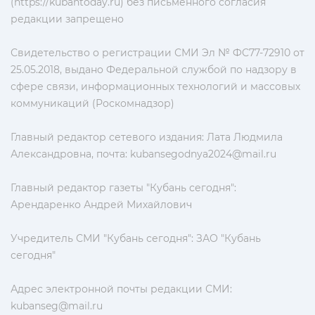
(https://kubantoday.ru) без письменного согласия
редакции запрещено
Свидетельство о регистрации СМИ Эл № ФС77-72910 от
25.05.2018, выдано Федеральной службой по надзору в
сфере связи, информационных технологий и массовых
коммуникаций (Роскомнадзор)
Главный редактор сетевого издания: Лата Людмила
Александровна, почта:
kubansegodnya2024@mail.ru
Главный редактор газеты "Кубань сегодня":
Арендаренко Андрей Михайлович
Учредитель СМИ "Кубань сегодня": ЗАО "Кубань
сегодня"
Адрес электронной почты редакции СМИ:
kubanseg@mail.ru