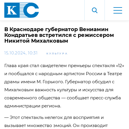
В Краснодаре губернатор Вениамин
Кондратьев встретился с режиссером
Никитой Михалковым
15.10.2024, 10:31
КУЛЬТУРА
Глава края стал свидетелем премьеры спектакля «12»
и пообщался с народным артистом России в Театре
драмы имени М. Горького. Губернатор обсудил с
Михалковым важность культуры и искусства для
современного общества — сообщает пресс-служба
администрации региона.
— Этот спектакль нелегок для восприятия и
вызывает множество эмоций. Он производит