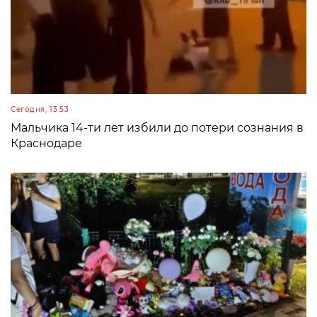
Сегодня, 13:53
Мальчика 14-ти лет избили до потери сознания в
Краснодаре