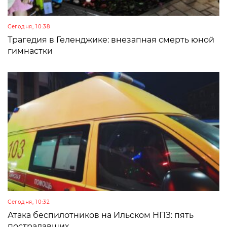
Сегодня, 10:38
Трагедия в Геленджике: внезапная смерть юной
гимнастки
Сегодня, 10:32
Атака беспилотников на Ильском НПЗ: пять
пострадавших