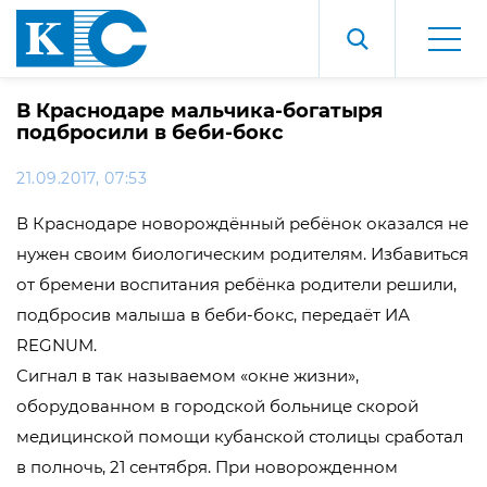
В Краснодаре мальчика-богатыря
подбросили в беби-бокс‍
21.09.2017, 07:53
В Краснодаре новорождённый ребёнок оказался не
нужен своим биологическим родителям. Избавиться
от бремени воспитания ребёнка родители решили,
подбросив малыша в беби-бокс, передаёт ИА
REGNUM.
Сигнал в так называемом «окне жизни»,
оборудованном в городской больнице скорой
медицинской помощи кубанской столицы сработал
в полночь, 21 сентября. При новорожденном