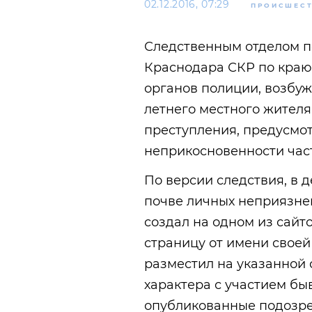
02.12.2016, 07:29
ПРОИСШЕС
Следственным отделом п
Краснодара СКР по краю
органов полиции, возбуж
летнего местного жител
преступления, предусмот
неприкосновенности час
По версии следствия, в д
почве личных неприязнен
создал на одном из сайт
страницу от имени своей
разместил на указанной
характера с участием бы
опубликованные подозре