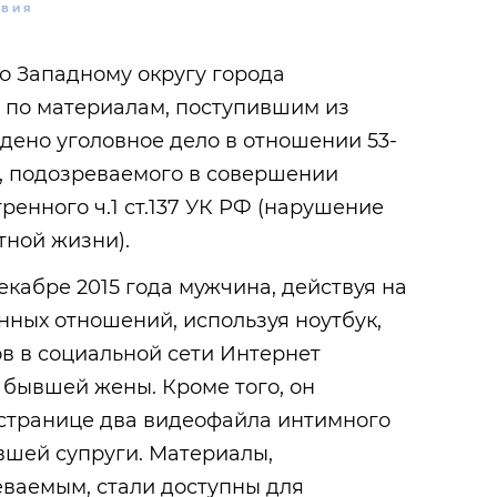
ТВИЯ
о Западному округу города
 по материалам, поступившим из
дено уголовное дело в отношении 53-
я, подозреваемого в совершении
ренного ч.1 ст.137 УК РФ (нарушение
тной жизни).
екабре 2015 года мужчина, действуя на
ных отношений, используя ноутбук,
ов в социальной сети Интернет
 бывшей жены. Кроме того, он
 странице два видеофайла интимного
вшей супруги. Материалы,
ваемым, стали доступны для