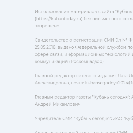
Использование материалов с сайта "Кубань
(https://kubantoday.ru) без письменного со
запрещено
Свидетельство о регистрации СМИ Эл № ФС
25.05.2018, выдано Федеральной службой по
сфере связи, информационных технологий 
коммуникаций (Роскомнадзор)
Главный редактор сетевого издания: Лата 
Александровна, почта:
kubansegodnya2024@m
Главный редактор газеты "Кубань сегодня":
Андрей Михайлович
Учредитель СМИ "Кубань сегодня": ЗАО "Куб
Адрес электронной почты редакции СМИ: