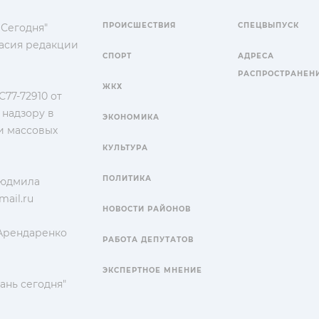
ПРОИСШЕСТВИЯ
СПЕЦВЫПУСК
 Сегодня"
гласия редакции
СПОРТ
АДРЕСА
РАСПРОСТРАНЕН
ЖКХ
77-72910 от
 надзору в
ЭКОНОМИКА
и массовых
КУЛЬТУРА
ПОЛИТИКА
Людмила
ail.ru
НОВОСТИ РАЙОНОВ
 Арендаренко
РАБОТА ДЕПУТАТОВ
ЭКСПЕРТНОЕ МНЕНИЕ
ань сегодня"