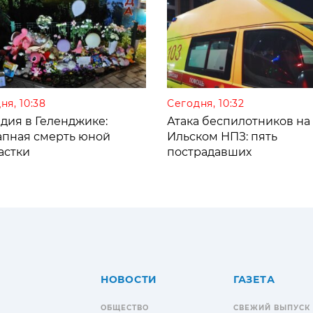
ня, 10:38
Сегодня, 10:32
дия в Геленджике:
Атака беспилотников на
апная смерть юной
Ильском НПЗ: пять
астки
пострадавших
НОВОСТИ
ГАЗЕТА
ОБЩЕСТВО
СВЕЖИЙ ВЫПУСК