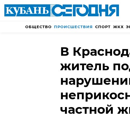
ОБЩЕСТВО
ПРОИСШЕСТВИЯ
СПОРТ
ЖКХ
Э
В Краснод
житель по
нарушени
неприкос
частной ж