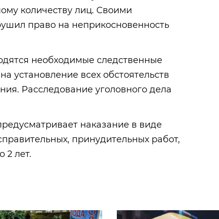
ому количеству лиц. Своими
ушил право на неприкосновенность
одятся необходимые следственные
на установление всех обстоятельств
ния. Расследование уголовного дела
 предусматривает наказание в виде
справительных, принудительных работ,
 2 лет.