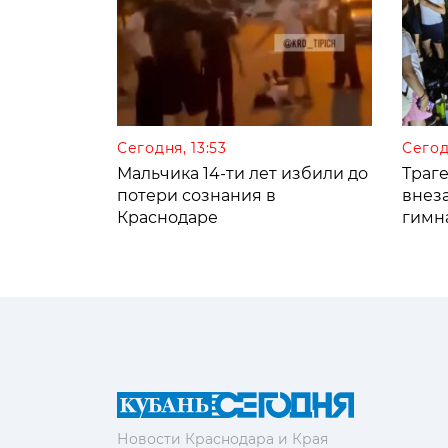
Сегодня, 13:53
Сегод
Мальчика 14-ти лет избили до
Траге
потери сознания в
внез
Краснодаре
гимн
Новости Краснодара и Края