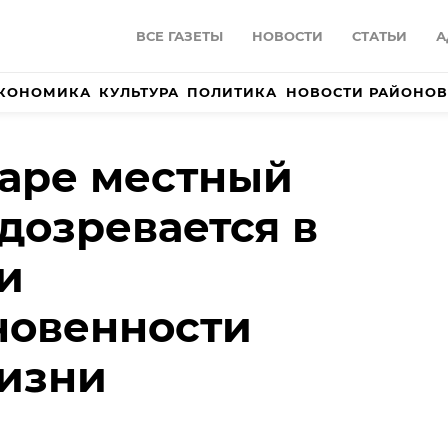
ВСЕ ГАЗЕТЫ
НОВОСТИ
СТАТЬИ
А
КОНОМИКА
КУЛЬТУРА
ПОЛИТИКА
НОВОСТИ РАЙОНОВ
аре местный
дозревается в
и
новенности
изни