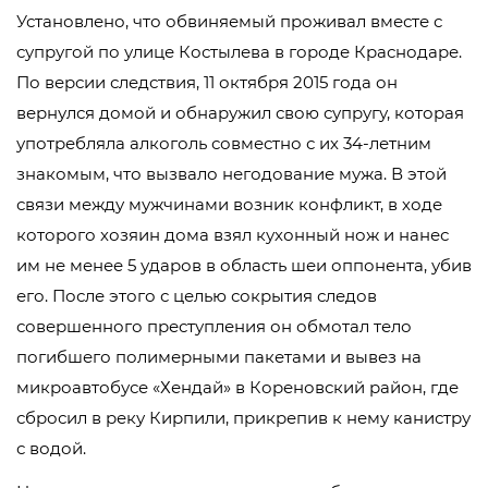
Установлено, что обвиняемый проживал вместе с
супругой по улице Костылева в городе Краснодаре.
По версии следствия, 11 октября 2015 года он
вернулся домой и обнаружил свою супругу, которая
употребляла алкоголь совместно с их 34-летним
знакомым, что вызвало негодование мужа. В этой
связи между мужчинами возник конфликт, в ходе
которого хозяин дома взял кухонный нож и нанес
им не менее 5 ударов в область шеи оппонента, убив
его. После этого с целью сокрытия следов
совершенного преступления он обмотал тело
погибшего полимерными пакетами и вывез на
микроавтобусе «Хендай» в Кореновский район, где
сбросил в реку Кирпили, прикрепив к нему канистру
с водой.