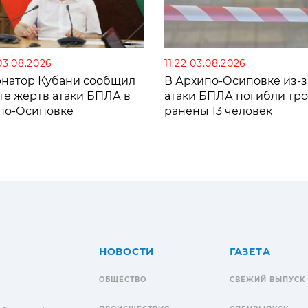
03.08.2026
11:22 03.08.2026
рнатор Кубани сообщил
В Архипо-Осиповке из-з
те жертв атаки БПЛА в
атаки БПЛА погибли тро
по-Осиповке
ранены 13 человек
НОВОСТИ
ГАЗЕТА
ОБЩЕСТВО
СВЕЖИЙ ВЫПУСК