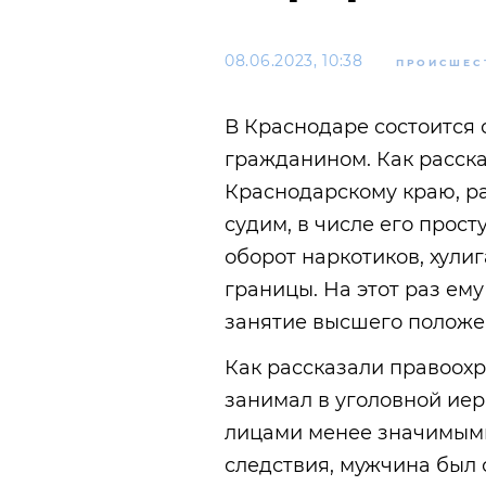
08.06.2023, 10:38
ПРОИСШЕС
В Краснодаре состоится 
гражданином. Как расска
Краснодарскому краю, р
судим, в числе его прос
оборот наркотиков, хули
границы. На этот раз ему
занятие высшего положе
Как рассказали правоохр
занимал в уголовной иер
лицами менее значимыми
следствия, мужчина был