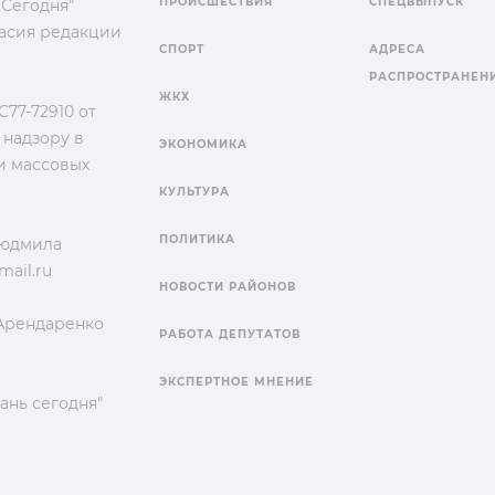
ПРОИСШЕСТВИЯ
СПЕЦВЫПУСК
 Сегодня"
гласия редакции
СПОРТ
АДРЕСА
РАСПРОСТРАНЕН
ЖКХ
77-72910 от
 надзору в
ЭКОНОМИКА
и массовых
КУЛЬТУРА
ПОЛИТИКА
Людмила
ail.ru
НОВОСТИ РАЙОНОВ
 Арендаренко
РАБОТА ДЕПУТАТОВ
ЭКСПЕРТНОЕ МНЕНИЕ
ань сегодня"