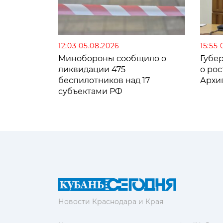
12:03 05.08.2026
15:55 
Минобороны сообщило о
Губе
ликвидации 475
о рос
беспилотников над 17
Архи
субъектами РФ
Новости Краснодара и Края