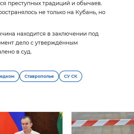
ся преступных традиций и обычаев.
остранялось не только на Кубань, но
жчина находится в заключении под
омент дело с утверждённым
лено в суд.
ледком
Ставрополье
СУ СК