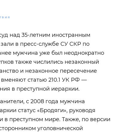
ТВИЯ
суд над 35-летним иностранным
зали в пресс-службе СУ СКР по
анее мужчина уже был неоднократно
тупков также числились незаконный
ганство и незаконное пересечение
 вменяют статью 210.1 УК РФ —
ния в преступной иерархии.
анители, с 2008 года мужчина
архии статус «Бродяги», руководя
 в преступном мире. Также, по версии
 сторонником уголовнической