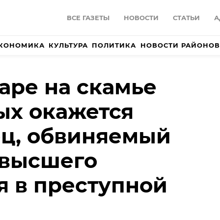
ВСЕ ГАЗЕТЫ
НОВОСТИ
СТАТЬИ
А
КОНОМИКА
КУЛЬТУРА
ПОЛИТИКА
НОВОСТИ РАЙОНОВ
аре на скамье
ых окажется
ц, обвиняемый
 высшего
 в преступной