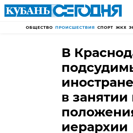
ОБЩЕСТВО
ПРОИСШЕСТВИЯ
СПОРТ
ЖКХ
Э
В Краснод
подсудим
иностране
в занятии
положения
иерархии