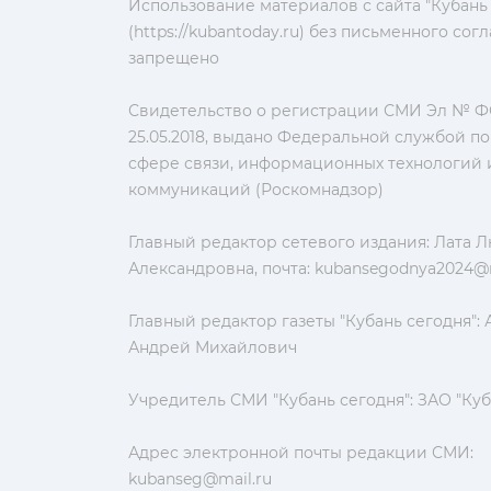
Использование материалов с сайта "Кубань
(https://kubantoday.ru) без письменного со
запрещено
Свидетельство о регистрации СМИ Эл № ФС
25.05.2018, выдано Федеральной службой по
сфере связи, информационных технологий 
коммуникаций (Роскомнадзор)
Главный редактор сетевого издания: Лата 
Александровна, почта:
kubansegodnya2024@m
Главный редактор газеты "Кубань сегодня":
Андрей Михайлович
Учредитель СМИ "Кубань сегодня": ЗАО "Куб
Адрес электронной почты редакции СМИ:
kubanseg@mail.ru