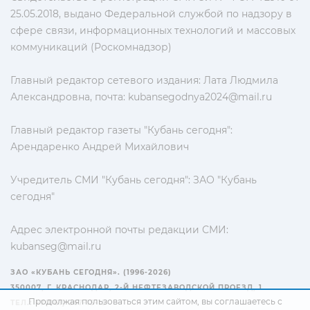
25.05.2018, выдано Федеральной службой по надзору в
сфере связи, информационных технологий и массовых
коммуникаций (Роскомнадзор)
Главный редактор сетевого издания: Лата Людмила
Александровна, почта:
kubansegodnya2024@mail.ru
Главный редактор газеты "Кубань сегодня":
Арендаренко Андрей Михайлович
Учредитель СМИ "Кубань сегодня": ЗАО "Кубань
сегодня"
Адрес электронной почты редакции СМИ:
kubanseg@mail.ru
ЗАО «КУБАНЬ СЕГОДНЯ». (1996-2026)
350007, Г. КРАСНОДАР, 2-Й НЕФТЕЗАВОДСКОЙ ПРОЕЗД, 1
Продолжая пользоваться этим сайтом, вы соглашаетесь с
ТЕЛ.: +7(861) 267-15-15