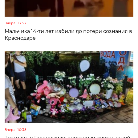
Вчера, 13:53
Мальчика 14-ти лет избили до потери сознания в
Краснодаре
Вчера, 10:38
Трагедия в Геленджике: внезапная смерть юной