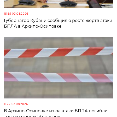
15:55 03.08.2026
Губернатор Кубани сообщил о росте жертв атаки
БПЛА в Архипо-Осиповке
11:22 03.08.2026
В Архипо-Осиповке из-за атаки БПЛА погибли
трое и ранены 13 человек