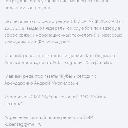
(https://kubantoday.ru) без письменного согласия
редакции запрещено
Свидетельство о регистрации СМИ Эл № ФС77-72910 от
25.05.2018, выдано Федеральной службой по надзору в
сфере связи, информационных технологий и массовых
коммуникаций (Роскомнадзор)
Главный редактор сетевого издания: Лата Людмила
Александровна, почта:
kubansegodnya2024@mail.ru
Главный редактор газеты "Кубань сегодня":
Арендаренко Андрей Михайлович
Учредитель СМИ "Кубань сегодня": ЗАО "Кубань
сегодня"
Адрес электронной почты редакции СМИ:
kubanseg@mail.ru