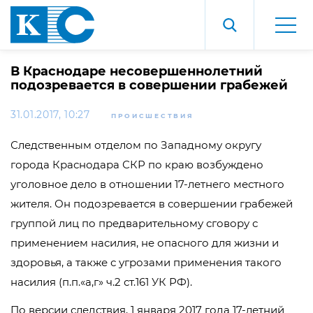
В Краснодаре несовершеннолетний
подозревается в совершении грабежей
31.01.2017, 10:27
ПРОИСШЕСТВИЯ
Следственным отделом по Западному округу
города Краснодара СКР по краю возбуждено
уголовное дело в отношении 17-летнего местного
жителя. Он подозревается в совершении грабежей
группой лиц по предварительному сговору с
применением насилия, не опасного для жизни и
здоровья, а также с угрозами применения такого
насилия (п.п.«а,г» ч.2 ст.161 УК РФ).
По версии следствия, 1 января 2017 года 17-летний