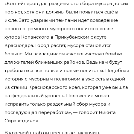
«Контейнеров для раздельного сбора мусора до сих
пор нет, хотя они должны были появиться ещё в
июле. Зато ударными темпами идет возведение
нового огромного мусорного полигона возле
хутора Копанского в Прикубанском округе
Краснодара. Город растёт, мусора становится
больше. Мы закладываем «экологическую бомбу»
для жителей ближайших районов. Ведь нам будут
требоваться всё новые и новые полигоны. Подобная
история с мусорным полигоном в уже есть в одной
из станиц Краснодарского края, которая уже вышла
на федеральный уровень. Положение может
исправить только раздельный сбор мусора и
последующая переработка», — говорит Никита
Сиразетдинов.
В краевой штаб он предлагает включить