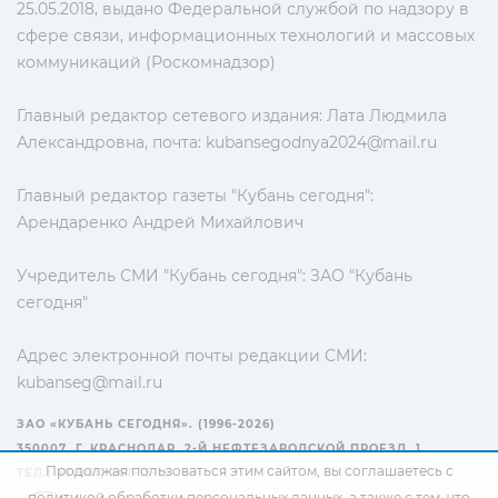
25.05.2018, выдано Федеральной службой по надзору в
сфере связи, информационных технологий и массовых
коммуникаций (Роскомнадзор)
Главный редактор сетевого издания: Лата Людмила
Александровна, почта:
kubansegodnya2024@mail.ru
Главный редактор газеты "Кубань сегодня":
Арендаренко Андрей Михайлович
Учредитель СМИ "Кубань сегодня": ЗАО "Кубань
сегодня"
Адрес электронной почты редакции СМИ:
kubanseg@mail.ru
ЗАО «КУБАНЬ СЕГОДНЯ». (1996-2026)
350007, Г. КРАСНОДАР, 2-Й НЕФТЕЗАВОДСКОЙ ПРОЕЗД, 1
Продолжая пользоваться этим сайтом, вы соглашаетесь с
ТЕЛ.: +7(861) 267-15-15
политикой обработки персональных данных
, а также с тем, что