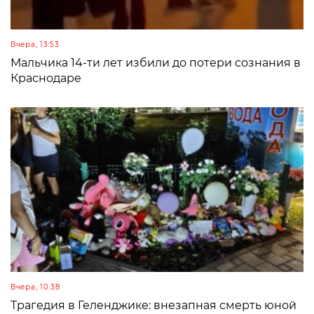
Вчера, 13:53
Мальчика 14-ти лет избили до потери сознания в
Краснодаре
Вчера, 10:38
Трагедия в Геленджике: внезапная смерть юной