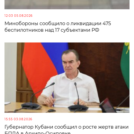
12:03 05.08.2026
Минобороны сообщило о ликвидации 475
беспилотников над 17 субъектами РФ
15:55 03.08.2026
Губернатор Кубани сообщил о росте жертв атаки
БПЛА в Архипо-Осиповке