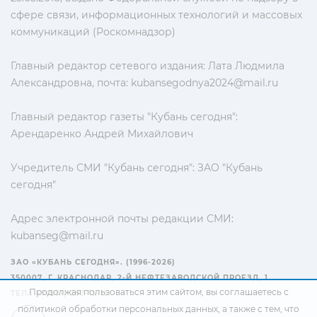
сфере связи, информационных технологий и массовых
коммуникаций (Роскомнадзор)
Главный редактор сетевого издания: Лата Людмила
Александровна, почта:
kubansegodnya2024@mail.ru
Главный редактор газеты "Кубань сегодня":
Арендаренко Андрей Михайлович
Учредитель СМИ "Кубань сегодня": ЗАО "Кубань
сегодня"
Адрес электронной почты редакции СМИ:
kubanseg@mail.ru
ЗАО «КУБАНЬ СЕГОДНЯ». (1996-2026)
350007, Г. КРАСНОДАР, 2-Й НЕФТЕЗАВОДСКОЙ ПРОЕЗД, 1
Продолжая пользоваться этим сайтом, вы соглашаетесь с
ТЕЛ.: +7(861) 267-15-15
политикой обработки персональных данных
, а также с тем, что