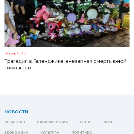
Вчера, 10:38
Трагедия в Геленджике: внезапная смерть юной
гимнастки
НОВОСТИ
ОБЩЕСТВО
ПРОИСШЕСТВИЯ
СПОРТ
ЖКХ
ЭКОНОМИКА
КУЛЬТУРА
ПОЛИТИКА