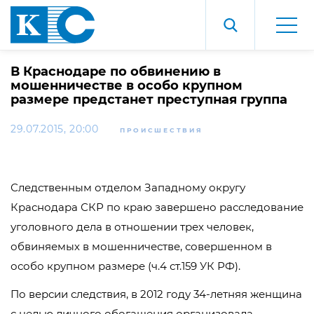
В Краснодаре по обвинению в
мошенничестве в особо крупном
размере предстанет преступная группа
29.07.2015, 20:00
ПРОИСШЕСТВИЯ
Следственным отделом Западному округу
Краснодара СКР по краю завершено расследование
уголовного дела в отношении трех человек,
обвиняемых в мошенничестве, совершенном в
особо крупном размере (ч.4 ст.159 УК РФ).
По версии следствия, в 2012 году 34-летняя женщина
с целью личного обогащения организовала