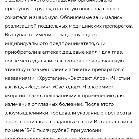
преступную группу, в которую вовлекла своего
сожителя и знакомую. Обвиняемые занимались
реализацией поддельных медицинских препаратов.
Выступая от имени несуществующего
индивидуального предпринимателя, они
приобретали в аптеках дешевые капли для глаз,
после чего удаляли с флаконов первоначальную
этикетку и взамен клеили этикетки препаратов с
названиями: «Хрусталин», «Экстракт Алоэ», «Чистый
взгляд», «Исцелин», «Светодар», «Галазомир»,
«Зоркий глаз» с показаниями к применению для
излечения от глазных болезней. После этого
злоумышленники продавали указанные препараты
через специально созданные в сети Интернет сайты
по цене 15-18 тысяч рублей при условии
приобретения курса лечения. Кроме того, используя