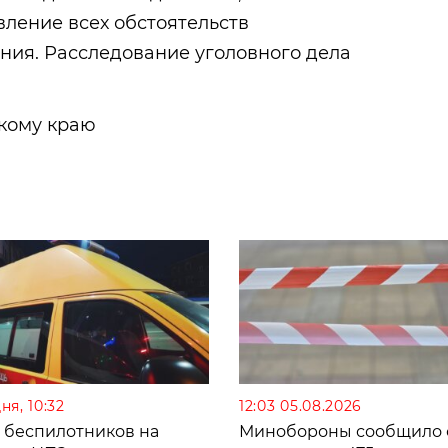
ление всех обстоятельств
ния. Расследование уголовного дела
кому краю
ня, 10:32
12:03 05.08.2026
а беспилотников на
Минобороны сообщило 