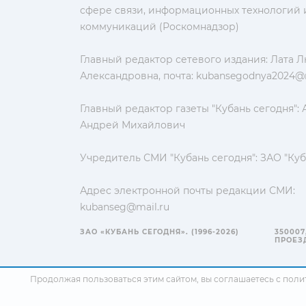
сфере связи, информационных технологий 
коммуникаций (Роскомнадзор)
Главный редактор сетевого издания: Лата 
Александровна, почта:
kubansegodnya2024@m
Главный редактор газеты "Кубань сегодня":
Андрей Михайлович
Учредитель СМИ "Кубань сегодня": ЗАО "Куб
Адрес электронной почты редакции СМИ:
kubanseg@mail.ru
ЗАО «КУБАНЬ СЕГОДНЯ». (1996-2026)
350007
ПРОЕЗД
Продолжая пользоваться этим сайтом, вы соглашаетесь с
поли