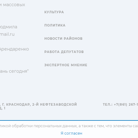
и массовых
КУЛЬТУРА
ПОЛИТИКА
Людмила
ail.ru
НОВОСТИ РАЙОНОВ
 Арендаренко
РАБОТА ДЕПУТАТОВ
ЭКСПЕРТНОЕ МНЕНИЕ
ань сегодня"
, Г. КРАСНОДАР, 2-Й НЕФТЕЗАВОДСКОЙ
ТЕЛ.: +7(861) 267-
, 1
тикой обработки персональных данных
, а также с тем, что элементы 
Я согласен