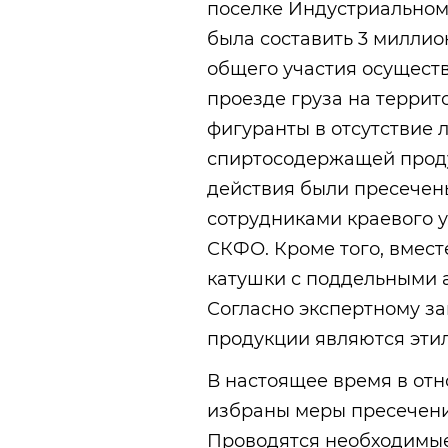
поселке Индустриальном
была составить 3 милли
общего участия осущест
проезде груза на террито
фигуранты в отсутствие 
спиртосодержащей проду
действия были пресечен
сотрудниками краевого 
СКФО. Кроме того, вмест
катушки с поддельными 
Согласно экспертному з
продукции являются этил
В настоящее время в от
избраны меры пресечени
Проводятся необходимые