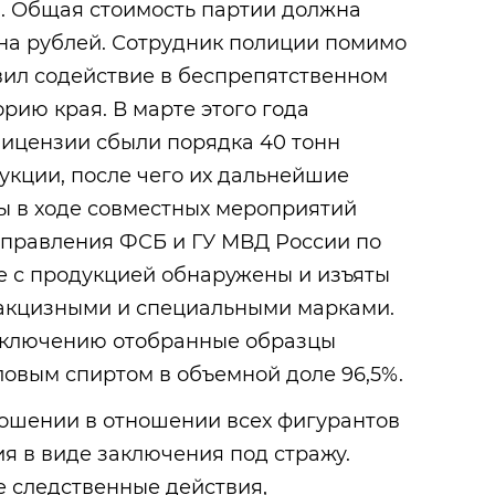
. Общая стоимость партии должна
она рублей. Сотрудник полиции помимо
вил содействие в беспрепятственном
рию края. В марте этого года
лицензии сбыли порядка 40 тонн
кции, после чего их дальнейшие
ы в ходе совместных мероприятий
управления ФСБ и ГУ МВД России по
е с продукцией обнаружены и изъяты
акцизными и специальными марками.
аключению отобранные образцы
овым спиртом в объемной доле 96,5%.
ношении в отношении всех фигурантов
я в виде заключения под стражу.
 следственные действия,