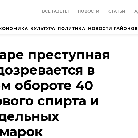
ВСЕ ГАЗЕТЫ
НОВОСТИ
СТАТЬИ
А
КОНОМИКА
КУЛЬТУРА
ПОЛИТИКА
НОВОСТИ РАЙОНОВ
аре преступная
дозревается в
м обороте 40
ового спирта и
ддельных
 марок