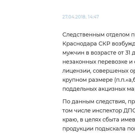
27.04.2018, 14:47
Следственным отделом п
Краснодара СКР возбужд
мужчин в возрасте от 31 
незаконных перевозке и 
лицензии, совершеных о
крупном размере (п.п.«а,б»
поддельных акцизных марок
По данным следствия, пр
том числе инспектор ДП
краю, в целях сбыта име
продукции подыскала по