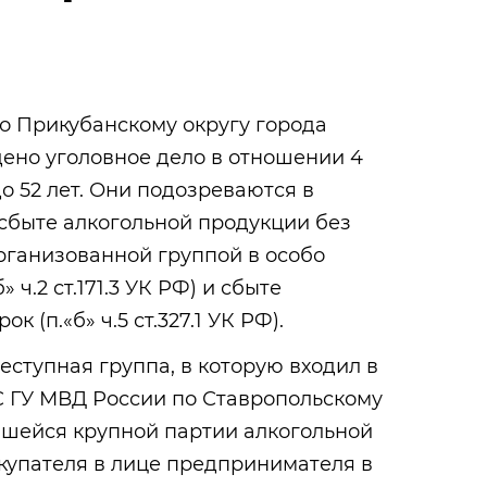
о Прикубанскому округу города
ено уголовное дело в отношении 4
до 52 лет. Они подозреваются в
сбыте алкогольной продукции без
рганизованной группой в особо
 ч.2 ст.171.3 УК РФ) и сбыте
 (п.«б» ч.5 ст.327.1 УК РФ).
еступная группа, в которую входил в
С ГУ МВД России по Ставропольскому
вшейся крупной партии алкогольной
купателя в лице предпринимателя в