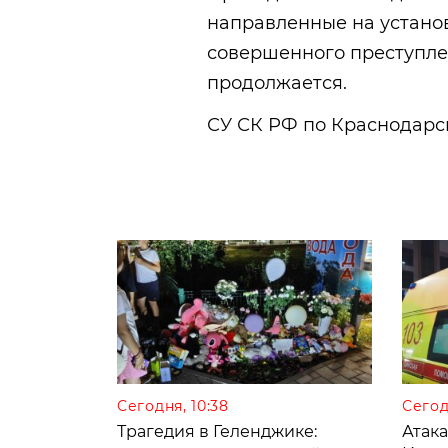
направленные на установ
совершенного преступле
продолжается.
СУ СК РФ по Краснодарс
Сегодня, 10:38
Сегод
Трагедия в Геленджике:
Атак