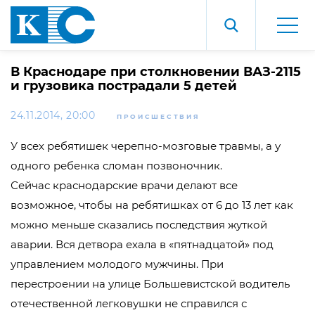
В Краснодаре при столкновении ВАЗ-2115
и грузовика пострадали 5 детей
24.11.2014, 20:00
ПРОИСШЕСТВИЯ
У всех ребятишек черепно-мозговые травмы, а у
одного ребенка сломан позвоночник.
Сейчас краснодарские врачи делают все
возможное, чтобы на ребятишках от 6 до 13 лет как
можно меньше сказались последствия жуткой
аварии. Вся детвора ехала в «пятнадцатой» под
управлением молодого мужчины. При
перестроении на улице Большевистской водитель
отечественной легковушки не справился с