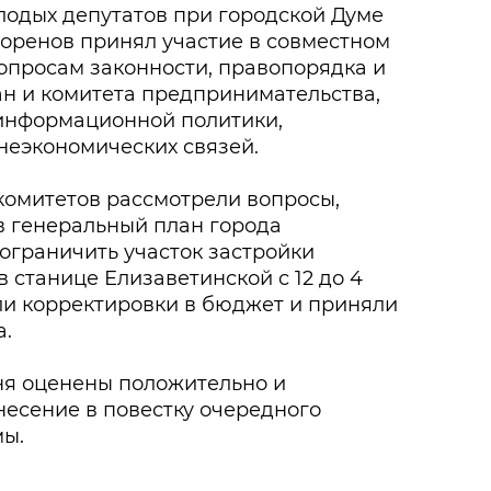
лодых депутатов при городской Думе
оренов принял участие в совместном
опросам законности, правопорядка и
н и комитета предпринимательства,
 информационной политики,
еэкономических связей.
комитетов рассмотрели вопросы,
 генеральный план города
 ограничить участок застройки
 станице Елизаветинской с 12 до 4
ли корректировки в бюджет и приняли
а.
ня оценены положительно и
есение в повестку очередного
мы.