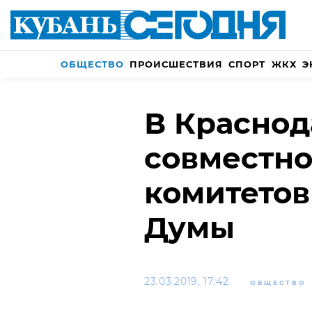
ОБЩЕСТВО
ПРОИСШЕСТВИЯ
СПОРТ
ЖКХ
Э
В Красно
совместно
комитетов
Думы
23.03.2019, 17:42
ОБЩЕСТВО