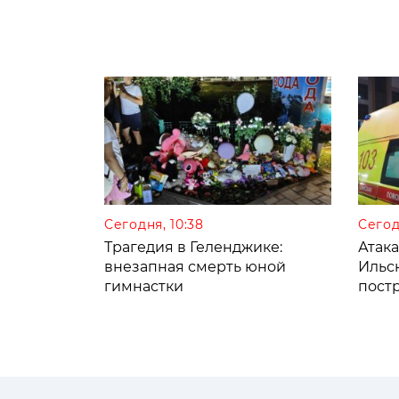
Сегодня, 10:38
Сегод
Трагедия в Геленджике:
Атак
внезапная смерть юной
Ильс
гимнастки
пост