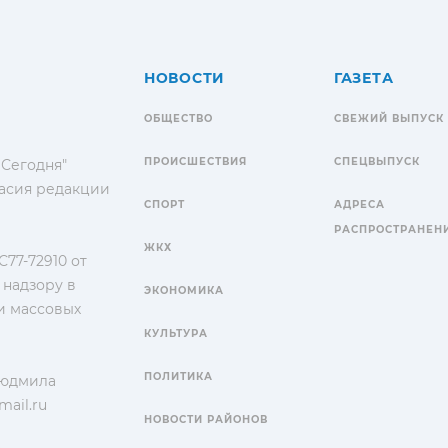
НОВОСТИ
ГАЗЕТА
ОБЩЕСТВО
СВЕЖИЙ ВЫПУСК
ПРОИСШЕСТВИЯ
СПЕЦВЫПУСК
 Сегодня"
гласия редакции
СПОРТ
АДРЕСА
РАСПРОСТРАНЕН
ЖКХ
77-72910 от
 надзору в
ЭКОНОМИКА
и массовых
КУЛЬТУРА
ПОЛИТИКА
Людмила
ail.ru
НОВОСТИ РАЙОНОВ