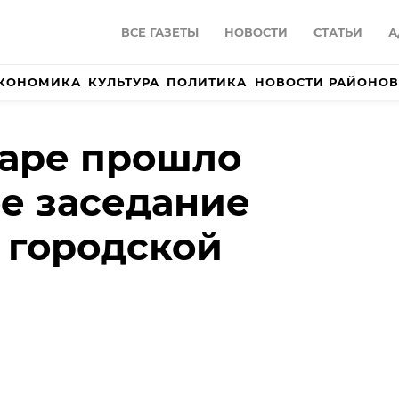
ВСЕ ГАЗЕТЫ
НОВОСТИ
СТАТЬИ
А
КОНОМИКА
КУЛЬТУРА
ПОЛИТИКА
НОВОСТИ РАЙОНОВ
даре прошло
е заседание
 городской