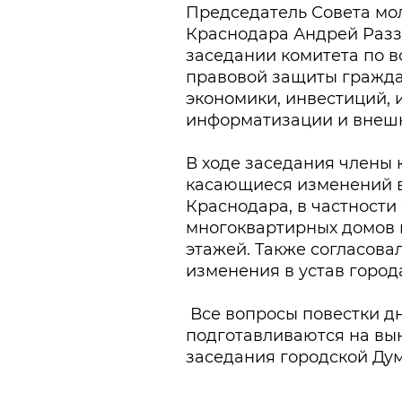
Председатель Совета мо
Краснодара Андрей Разз
заседании комитета по в
правовой защиты гражда
экономики, инвестиций,
информатизации и внешн
В ходе заседания члены 
касающиеся изменений в
Краснодара, в частности
многоквартирных домов в
этажей. Также согласова
изменения в устав город
Все вопросы повестки д
подготавливаются на вын
заседания городской Ду