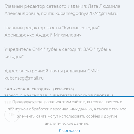
Главный редактор сетевого издания: Лата Людмила
Александровна, почта:
kubansegodnya2024@mail.ru
Главный редактор газеты "Кубань сегодня":
Арендаренко Андрей Михайлович
Учредитель СМИ "Кубань сегодня": ЗАО "Кубань
сегодня"
Адрес электронной почты редакции СМИ:
kubanseg@mail.ru
ЗАО «КУБАНЬ СЕГОДНЯ». (1996-2026)
350007, Г. КРАСНОДАР, 2-Й НЕФТЕЗАВОДСКОЙ ПРОЕЗД, 1
Продолжая пользоваться этим сайтом, вы соглашаетесь с
ТЕЛ.: +7(861) 267-15-15
политикой обработки персональных данных
, а также с тем, что
16+
элементы сайта могут использовать cookies и другие
аналитические данные.
Я согласен