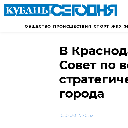
ОБЩЕСТВО
ПРОИСШЕСТВИЯ
СПОРТ
ЖКХ
Э
В Краснод
Совет по 
стратегич
города
10.02.2017, 20:32