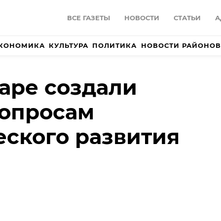
ВСЕ ГАЗЕТЫ
НОВОСТИ
СТАТЬИ
А
КОНОМИКА
КУЛЬТУРА
ПОЛИТИКА
НОВОСТИ РАЙОНОВ
аре создали
вопросам
еского развития