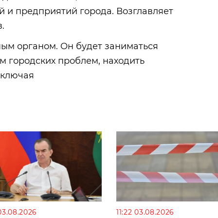
 и предприятий города. Возглавляет
.
ным органом. Он будет заниматься
м городских проблем, находить
дключая
03.08.2026
11:22 03.08.2026