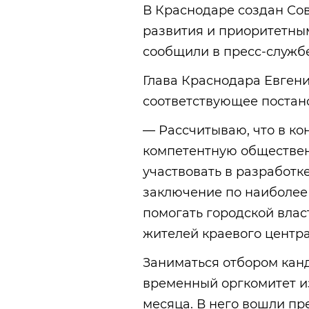
В Краснодаре создан Сов
развития и приоритетным
сообщили в пресс-служб
Глава Краснодара Евген
соответствующее постан
— Рассчитываю, что в ко
компетентную общественн
участвовать в разработк
заключение по наиболее
помогать городской влас
жителей краевого центра
Заниматься отбором канд
временный оргкомитет из
месяца. В него вошли п