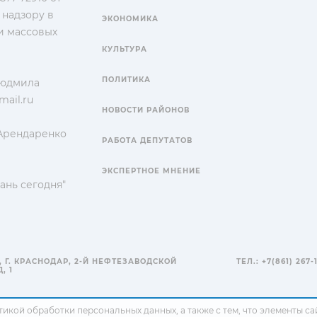
 надзору в
ЭКОНОМИКА
и массовых
КУЛЬТУРА
ПОЛИТИКА
Людмила
ail.ru
НОВОСТИ РАЙОНОВ
 Арендаренко
РАБОТА ДЕПУТАТОВ
ЭКСПЕРТНОЕ МНЕНИЕ
ань сегодня"
, Г. КРАСНОДАР, 2-Й НЕФТЕЗАВОДСКОЙ
ТЕЛ.: +7(861) 267-
, 1
тикой обработки персональных данных
, а также с тем, что элементы 