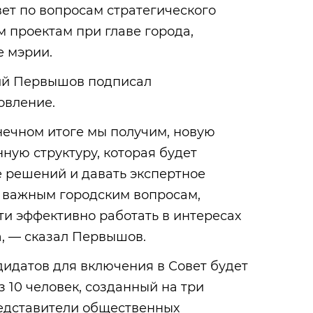
ет по вопросам стратегического
 проектам при главе города,
е мэрии.
ий Первышов подписал
овление.
нечном итоге мы получим, новую
ую структуру, которая будет
е решений и давать экспертное
 важным городским вопросам,
ти эффективно работать в интересах
, — сказал Первышов.
идатов для включения в Совет будет
 10 человек, созданный на три
редставители общественных