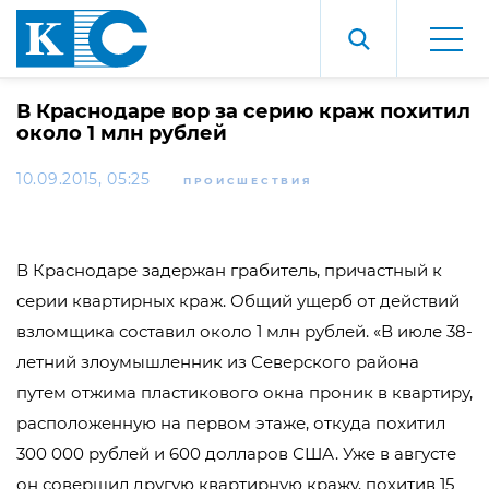
В Краснодаре вор за серию краж похитил
около 1 млн рублей
10.09.2015, 05:25
ПРОИСШЕСТВИЯ
В Краснодаре задержан грабитель, причастный к
серии квартирных краж. Общий ущерб от действий
взломщика составил около 1 млн рублей. «В июле 38-
летний злоумышленник из Северского района
путем отжима пластикового окна проник в квартиру,
расположенную на первом этаже, откуда похитил
300 000 рублей и 600 долларов США. Уже в августе
он совершил другую квартирную кражу, похитив 15