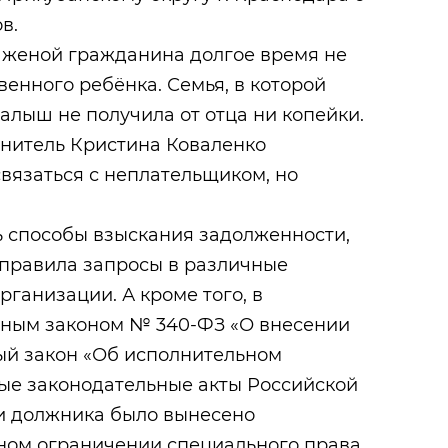
в.
 женой гражданина долгое время не
венного ребёнка. Семья, в которой
алыш не получила от отца ни копейки.
нитель Кристина Коваленко
вязаться с неплательщиком, но
 способы взыскания задолженности,
аправила запросы в различные
рганизации. А кроме того, в
ьным законом № 340-ФЗ «О внесении
й закон «Об исполнительном
ные законодательные акты Российской
и должника было вынесено
ном ограничении специального права.