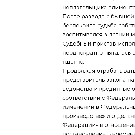
неплательщика алименто
После развода с бывшей
беспокоила судьба собст
воспитывался 3-летний м
Судебный пристав-испол
неоднократно пыталась с
тщетно.
Продолжая отрабатывать
представитель закона н
ведомства и кредитные о
соответствии с Федерал
изменений в Федеральны
производстве» и отдель
Федерации» в отношени
постановление о времен