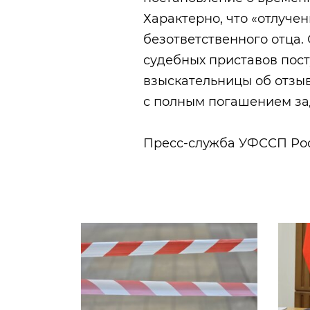
Характерно, что «отлучен
безответственного отца.
судебных приставов пос
взыскательницы об отзыв
с полным погашением за
Пресс-служба УФССП Ро