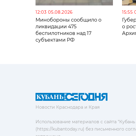
12:03 05.08.2026
15:55 
Минобороны сообщило о
Губе
ликвидации 475
о рос
беспилотников над 17
Архи
субъектами РФ
Новости Краснодара и Края
Использование материалов с сайта "Кубань
(https://kubantoday.ru) без письменного со