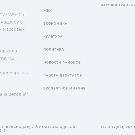
РАСПРОСТРАНЕН
ЖКХ
77-72910 от
 надзору в
ЭКОНОМИКА
и массовых
КУЛЬТУРА
ПОЛИТИКА
Людмила
ail.ru
НОВОСТИ РАЙОНОВ
 Арендаренко
РАБОТА ДЕПУТАТОВ
ЭКСПЕРТНОЕ МНЕНИЕ
ань сегодня"
, Г. КРАСНОДАР, 2-Й НЕФТЕЗАВОДСКОЙ
ТЕЛ.: +7(861) 267-
, 1