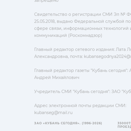
запрещено
Свидетельство о регистрации СМИ Эл № ФС
25.05.2018, выдано Федеральной службой по
сфере связи, информационных технологий 
коммуникаций (Роскомнадзор)
Главный редактор сетевого издания: Лата 
Александровна, почта:
kubansegodnya2024@m
Главный редактор газеты "Кубань сегодня":
Андрей Михайлович
Учредитель СМИ "Кубань сегодня": ЗАО "Куб
Адрес электронной почты редакции СМИ:
kubanseg@mail.ru
ЗАО «КУБАНЬ СЕГОДНЯ». (1996-2026)
350007
ПРОЕЗД