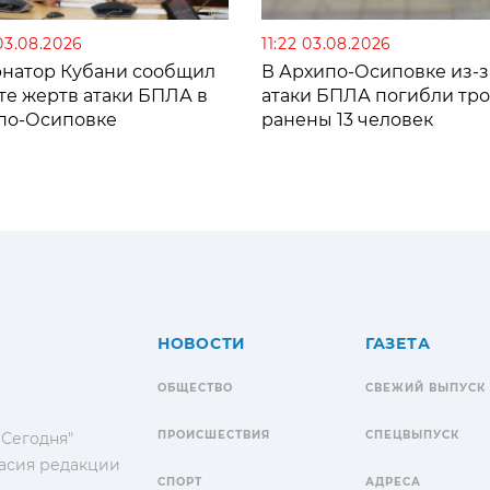
03.08.2026
11:22 03.08.2026
рнатор Кубани сообщил
В Архипо-Осиповке из-з
те жертв атаки БПЛА в
атаки БПЛА погибли тро
по-Осиповке
ранены 13 человек
НОВОСТИ
ГАЗЕТА
ОБЩЕСТВО
СВЕЖИЙ ВЫПУСК
ПРОИСШЕСТВИЯ
СПЕЦВЫПУСК
 Сегодня"
гласия редакции
СПОРТ
АДРЕСА