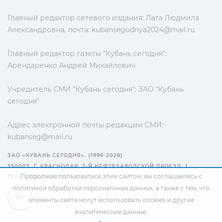
Главный редактор сетевого издания: Лата Людмила
Александровна, почта:
kubansegodnya2024@mail.ru
Главный редактор газеты "Кубань сегодня":
Арендаренко Андрей Михайлович
Учредитель СМИ "Кубань сегодня": ЗАО "Кубань
сегодня"
Адрес электронной почты редакции СМИ:
kubanseg@mail.ru
ЗАО «КУБАНЬ СЕГОДНЯ». (1996-2026)
350007, Г. КРАСНОДАР, 2-Й НЕФТЕЗАВОДСКОЙ ПРОЕЗД, 1
Продолжая пользоваться этим сайтом, вы соглашаетесь с
ТЕЛ.: +7(861) 267-15-15
политикой обработки персональных данных
, а также с тем, что
16+
элементы сайта могут использовать cookies и другие
аналитические данные.