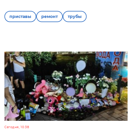
приставы
ремонт
трубы
Сегодня, 10:38