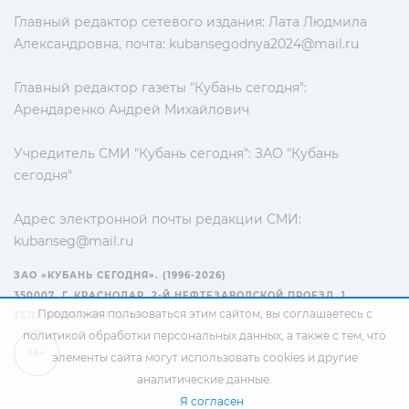
Главный редактор сетевого издания: Лата Людмила
Александровна, почта:
kubansegodnya2024@mail.ru
Главный редактор газеты "Кубань сегодня":
Арендаренко Андрей Михайлович
Учредитель СМИ "Кубань сегодня": ЗАО "Кубань
сегодня"
Адрес электронной почты редакции СМИ:
kubanseg@mail.ru
ЗАО «КУБАНЬ СЕГОДНЯ». (1996-2026)
350007, Г. КРАСНОДАР, 2-Й НЕФТЕЗАВОДСКОЙ ПРОЕЗД, 1
Продолжая пользоваться этим сайтом, вы соглашаетесь с
ТЕЛ.: +7(861) 267-15-15
политикой обработки персональных данных
, а также с тем, что
16+
элементы сайта могут использовать cookies и другие
аналитические данные.
Я согласен