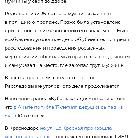
мужчины у себя во дворе.
Родственники
36-летнего
мужчины заявили
в полицию о пропаже. Позже была установлена
причастность к исчезновению его знакомого. Было
возбуждено уголовное дело об убийстве. Во время
расследования и проведения розыскных
мероприятий, обвиняемый признался в содеянном
и сам указал на место, где закопал труп мужчины.
В настоящее время фигурант арестован.
Расследование уголовного дела продолжается.
Напомним, ранее «Кубань сегодня» писали о том,
что
в Анапе погибла 17-летняя девушка выпав из
окна
10-го этажа.
В Краснодаре
на улице Красная произошла
массовая потасовка
, поврежден автомобиль ГИБДД.