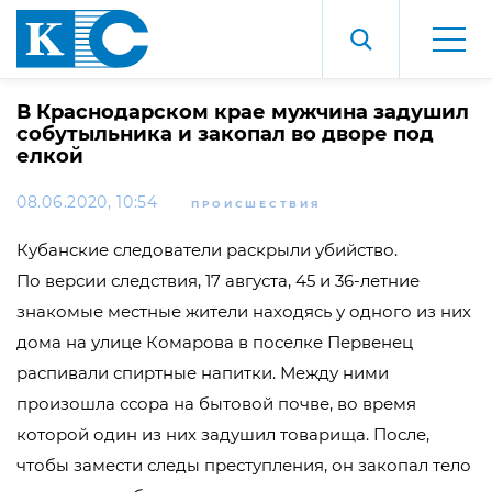
В Краснодарском крае мужчина задушил
собутыльника и закопал во дворе под
елкой
08.06.2020, 10:54
ПРОИСШЕСТВИЯ
Кубанские следователи раскрыли убийство.
По версии следствия, 17 августа, 45 и
36-летние
знакомые местные жители находясь у одного из них
дома на улице Комарова в поселке Первенец
распивали спиртные напитки. Между ними
произошла ссора на бытовой почве, во время
которой один из них задушил товарища. После,
чтобы замести следы преступления, он закопал тело