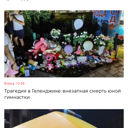
Вчера, 10:38
Трагедия в Геленджике: внезапная смерть юной
гимнастки