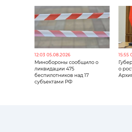
12:03 05.08.2026
15:55 
Минобороны сообщило о
Губе
ликвидации 475
о рос
беспилотников над 17
Архи
субъектами РФ