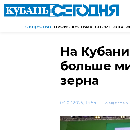
ОБЩЕСТВО
ПРОИСШЕСТВИЯ
СПОРТ
ЖКХ
Э
На Кубани
больше м
зерна
04.07.2025, 14:54
ОБЩЕСТВО