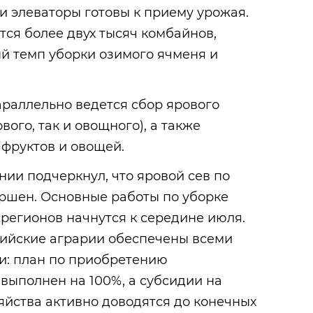
 элеваторы готовы к приему урожая.
тся более двух тысяч комбайнов,
й темп уборки озимого ячменя и
раллельно ведется сбор ярового
вого, так и овощного), а также
 фруктов и овощей.
ии подчеркнул, что яровой сев по
ершен. Основные работы по уборке
регионов начнутся к середине июля.
сийские аграрии обеспечены всеми
: план по приобретению
выполнен на 100%, а субсидии на
яйства активно доводятся до конечных