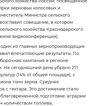
ьского хозяйства России, посвященное
орки зерновых колосовых и
аместитель Министра сельского
возглавил совещание, в котором
сельского хозяйства Краснодарского
ежиме видеоконференции).
к один из главных зернопроизводящих
авил впечатляющие результаты. По
уборочная кампания в регионе
. На сегодняшний день убрано 271
ультур (14% от общей площади), с
лиона тонн зерна. Средняя
ра с гектара. Это достижение стало
благовременной подготовке: аграрии
 количеством топлива,