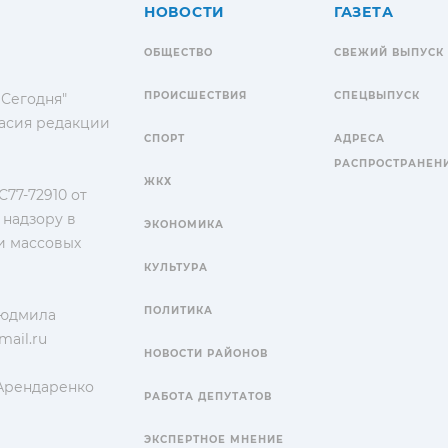
НОВОСТИ
ГАЗЕТА
ОБЩЕСТВО
СВЕЖИЙ ВЫПУСК
ПРОИСШЕСТВИЯ
СПЕЦВЫПУСК
 Сегодня"
гласия редакции
СПОРТ
АДРЕСА
РАСПРОСТРАНЕН
ЖКХ
77-72910 от
 надзору в
ЭКОНОМИКА
и массовых
КУЛЬТУРА
ПОЛИТИКА
Людмила
ail.ru
НОВОСТИ РАЙОНОВ
 Арендаренко
РАБОТА ДЕПУТАТОВ
ЭКСПЕРТНОЕ МНЕНИЕ