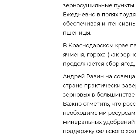
зерносушильные пункты и
Ежедневно в полях трудя
обеспечивая интенсивны
пшеницы.
В Краснодарском крае па
ячменя, гороха (как зерно
продолжается сбор ягод,
Андрей Разин на совещан
стране практически зав
зерновых в большинстве 
Важно отметить, что рос
необходимыми ресурсами
минеральных удобрений 
поддержку сельского хоз