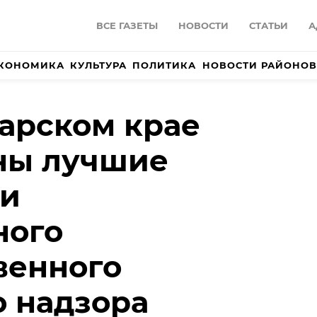
ВСЕ ГАЗЕТЫ
НОВОСТИ
СТАТЬИ
А
КОНОМИКА
КУЛЬТУРА
ПОЛИТИКА
НОВОСТИ РАЙОНОВ
арском крае
ны лучшие
ки
ного
венного
 надзора