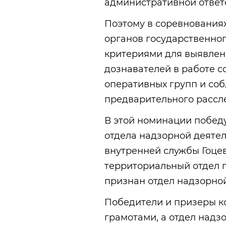
административной ответ
Поэтому в соревнования
органов государственно
критериями для выявлени
дознавателей в работе 
оперативных групп и со
предварительного рассл
В этой номинации побед
отдела надзорной деяте
внутренней службы Гоце
территориальный отдел 
признан отдел надзорной
Победители и призеры к
грамотами, а отдел надз