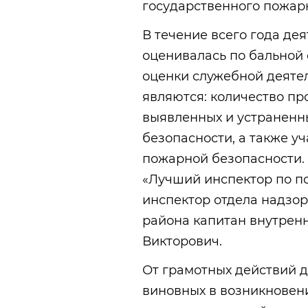
государственного пожарн
В течение всего года де
оценивалась по бальной
оценки служебной деятел
являются: количество п
выявленных и устранен
безопасности, а также у
пожарной безопасности. 
«Лучший инспектор по п
инспектор отдела надзо
района капитан внутрен
Викторович.
От грамотных действий д
виновных в возникновен