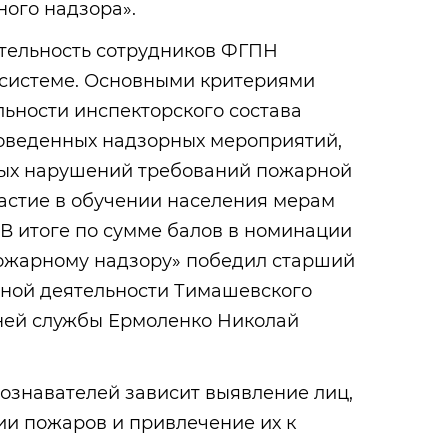
ого надзора».
ятельность сотрудников ФГПН
 системе. Основными критериями
ьности инспекторского состава
роведенных надзорных мероприятий,
ных нарушений требований пожарной
частие в обучении населения мерам
В итоге по сумме балов в номинации
ожарному надзору» победил старший
рной деятельности Тимашевского
ней службы Ермоленко Николай
ознавателей зависит выявление лиц,
ии пожаров и привлечение их к