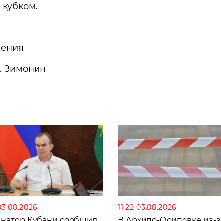
кубком.
ления
. Зимонин
03.08.2026
11:22 03.08.2026
рнатор Кубани сообщил
В Архипо-Осиповке из-з