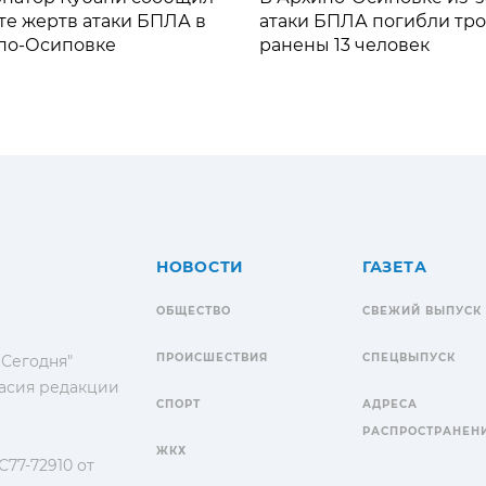
те жертв атаки БПЛА в
атаки БПЛА погибли тро
по-Осиповке
ранены 13 человек
НОВОСТИ
ГАЗЕТА
ОБЩЕСТВО
СВЕЖИЙ ВЫПУСК
ПРОИСШЕСТВИЯ
СПЕЦВЫПУСК
 Сегодня"
гласия редакции
СПОРТ
АДРЕСА
РАСПРОСТРАНЕН
ЖКХ
77-72910 от