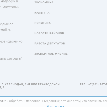
 надзору в
ЭКОНОМИКА
и массовых
КУЛЬТУРА
ПОЛИТИКА
Людмила
ail.ru
НОВОСТИ РАЙОНОВ
 Арендаренко
РАБОТА ДЕПУТАТОВ
ЭКСПЕРТНОЕ МНЕНИЕ
ань сегодня"
, Г. КРАСНОДАР, 2-Й НЕФТЕЗАВОДСКОЙ
ТЕЛ.: +7(861) 267-
, 1
тикой обработки персональных данных
, а также с тем, что элементы 
Я согласен