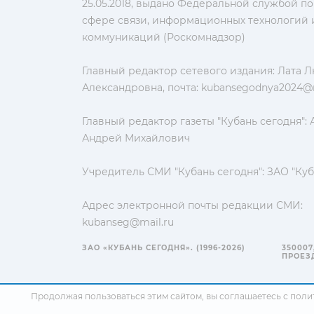
25.05.2018, выдано Федеральной службой по
сфере связи, информационных технологий 
коммуникаций (Роскомнадзор)
Главный редактор сетевого издания: Лата 
Александровна, почта:
kubansegodnya2024@m
Главный редактор газеты "Кубань сегодня":
Андрей Михайлович
Учредитель СМИ "Кубань сегодня": ЗАО "Куб
Адрес электронной почты редакции СМИ:
kubanseg@mail.ru
ЗАО «КУБАНЬ СЕГОДНЯ». (1996-2026)
350007
ПРОЕЗД
Продолжая пользоваться этим сайтом, вы соглашаетесь с
поли