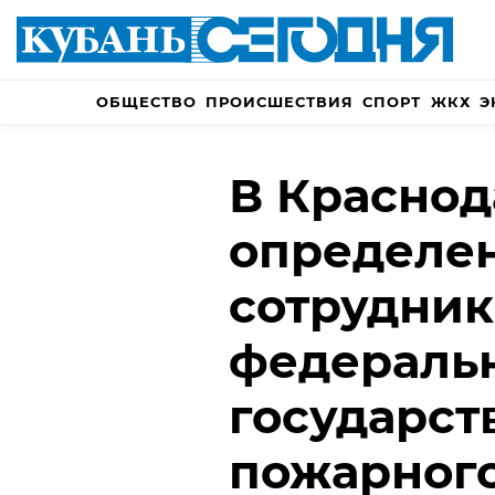
ОБЩЕСТВО
ПРОИСШЕСТВИЯ
СПОРТ
ЖКХ
Э
В Краснод
определе
сотрудни
федераль
государст
пожарного