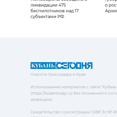
ликвидации 475
о рос
беспилотников над 17
Архи
субъектами РФ
Новости Краснодара и Края
Использование материалов с сайта "Кубань
(https://kubantoday.ru) без письменного со
запрещено
Свидетельство о регистрации СМИ Эл № ФС