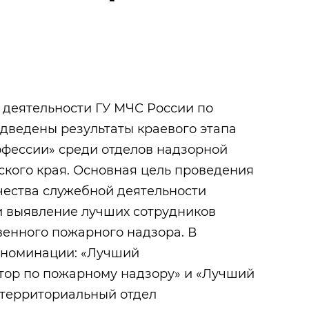
 деятельности ГУ МЧС России по
дведены результаты краевого этапа
офессии» среди отделов надзорной
ского края. Основная цель проведения
чества служебной деятельности
и выявление лучших сотрудников
венного пожарного надзора. В
и номинации: «Лучший
тор по пожарному надзору» и «Лучший
 территориальный отдел