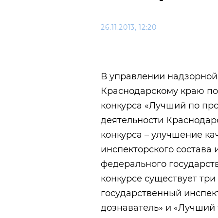
26.11.2013, 12:20
В управлении надзорной
Краснодарскому краю по
конкурса «Лучший по пр
деятельности Краснодар
конкурса – улучшение ка
инспекторского состава 
федерального государст
конкурсе существует тр
государственный инспек
дознаватель» и «Лучший