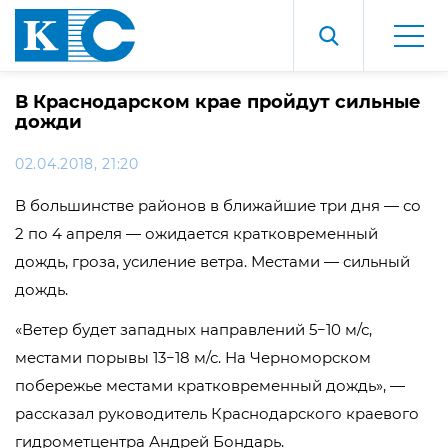
В Краснодарском крае пройдут сильные
дожди
02.04.2018, 21:20
В большинстве районов в ближайшие три дня — со
2 по 4 апреля — ожидается кратковременный
дождь, гроза, усиление ветра. Местами — сильный
дождь.
«Ветер будет западных направлений 5−10 м/с,
местами порывы 13−18 м/с. На Черноморском
побережье местами кратковременный дождь», —
рассказал руководитель Краснодарского краевого
гидрометцентра Андрей Бондарь.