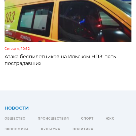
Сегодня, 10:32
Атака беспилотников на Ильском НПЗ: пять
пострадавших
НОВОСТИ
ОБЩЕСТВО
ПРОИСШЕСТВИЯ
СПОРТ
ЖКХ
ЭКОНОМИКА
КУЛЬТУРА
ПОЛИТИКА