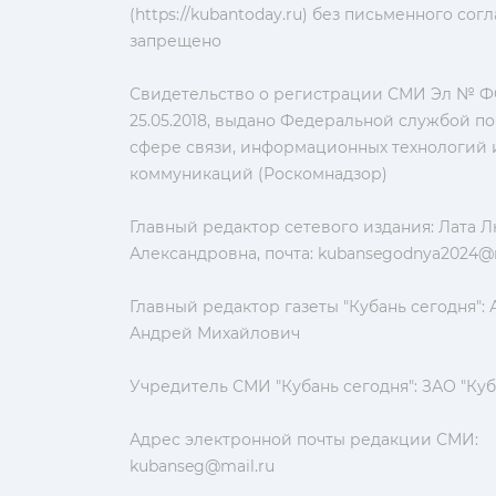
(https://kubantoday.ru) без письменного со
запрещено
Свидетельство о регистрации СМИ Эл № ФС
25.05.2018, выдано Федеральной службой по
сфере связи, информационных технологий 
коммуникаций (Роскомнадзор)
Главный редактор сетевого издания: Лата 
Александровна, почта:
kubansegodnya2024@m
Главный редактор газеты "Кубань сегодня":
Андрей Михайлович
Учредитель СМИ "Кубань сегодня": ЗАО "Куб
Адрес электронной почты редакции СМИ:
kubanseg@mail.ru