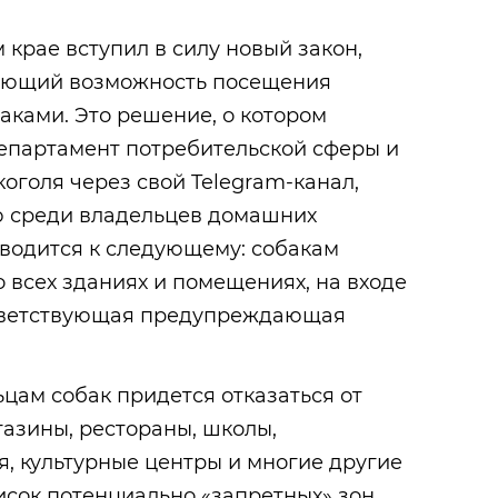
 крае вступил в силу новый закон,
ающий возможность посещения
аками. Это решение, о котором
епартамент потребительской сферы и
оголя через свой Telegram-канал,
ю среди владельцев домашних
сводится к следующему: собакам
 всех зданиях и помещениях, на входе
тветствующая предупреждающая
ьцам собак придется отказаться от
азины, рестораны, школы,
, культурные центры и многие другие
исок потенциально «запретных» зон