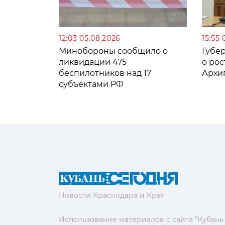
12:03 05.08.2026
15:55 
Минобороны сообщило о
Губе
ликвидации 475
о рос
беспилотников над 17
Архи
субъектами РФ
Новости Краснодара и Края
Использование материалов с сайта "Кубань