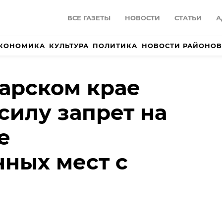
ВСЕ ГАЗЕТЫ
НОВОСТИ
СТАТЬИ
А
КОНОМИКА
КУЛЬТУРА
ПОЛИТИКА
НОВОСТИ РАЙОНОВ
арском крае
силу запрет на
е
ных мест с