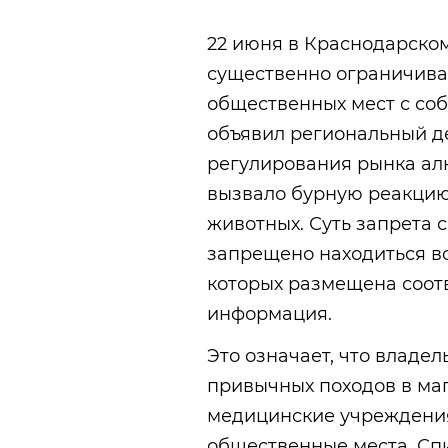
22 июня в Краснодарском
существенно ограничив
общественных мест с соб
объявил региональный д
регулирования рынка алк
вызвало бурную реакци
животных. Суть запрета 
запрещено находиться во
которых размещена соо
информация.
Это означает, что владел
привычных походов в маг
медицинские учреждения
общественные места. Сп