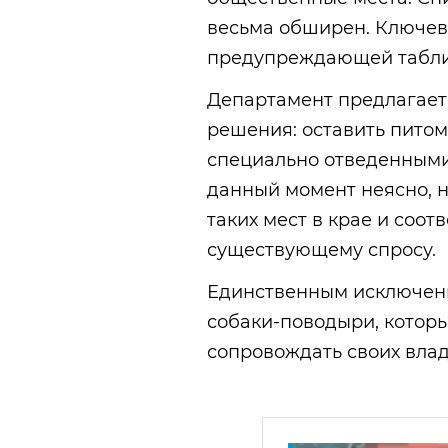
весьма обширен. Ключев
предупреждающей таблич
Департамент предлагает
решения: оставить питом
специально отведенными
данный момент неясно, 
таких мест в крае и соот
существующему спросу.
Единственным исключени
собаки-поводыри, которы
сопровождать своих влад