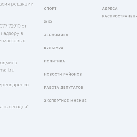
гласия редакции
СПОРТ
АДРЕСА
РАСПРОСТРАНЕН
ЖКХ
77-72910 от
 надзору в
ЭКОНОМИКА
и массовых
КУЛЬТУРА
ПОЛИТИКА
Людмила
ail.ru
НОВОСТИ РАЙОНОВ
 Арендаренко
РАБОТА ДЕПУТАТОВ
ЭКСПЕРТНОЕ МНЕНИЕ
ань сегодня"