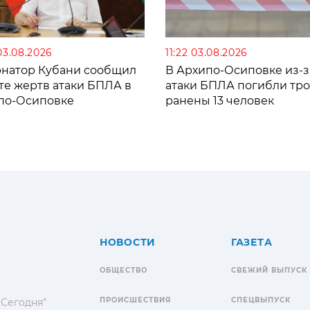
03.08.2026
11:22 03.08.2026
рнатор Кубани сообщил
В Архипо-Осиповке из-з
те жертв атаки БПЛА в
атаки БПЛА погибли тро
по-Осиповке
ранены 13 человек
НОВОСТИ
ГАЗЕТА
ОБЩЕСТВО
СВЕЖИЙ ВЫПУСК
ПРОИСШЕСТВИЯ
СПЕЦВЫПУСК
 Сегодня"