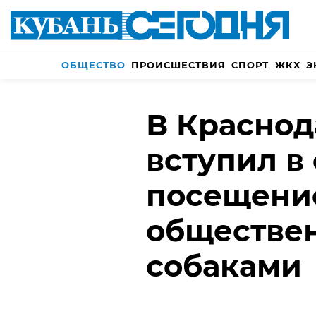
ОБЩЕСТВО
ПРОИСШЕСТВИЯ
СПОРТ
ЖКХ
Э
В Краснод
вступил в 
посещени
обществен
собаками