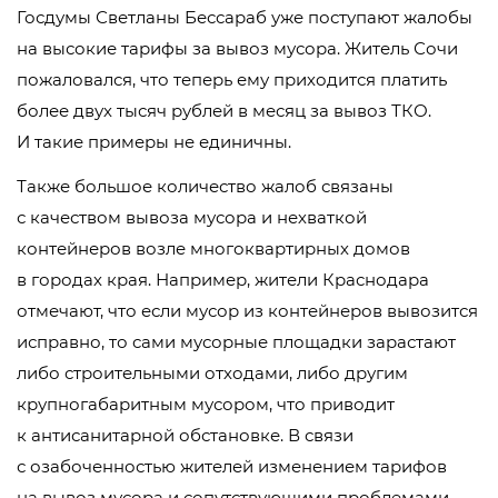
Госдумы Светланы Бессараб уже поступают жалобы
на высокие тарифы за вывоз мусора. Житель Сочи
пожаловался, что теперь ему приходится платить
более двух тысяч рублей в месяц за вывоз ТКО.
И такие примеры не единичны.
Также большое количество жалоб связаны
с качеством вывоза мусора и нехваткой
контейнеров возле многоквартирных домов
в городах края. Например, жители Краснодара
отмечают, что если мусор из контейнеров вывозится
исправно, то сами мусорные площадки зарастают
либо строительными отходами, либо другим
крупногабаритным мусором, что приводит
к антисанитарной обстановке. В связи
с озабоченностью жителей изменением тарифов
на вывоз мусора и сопутствующими проблемами,