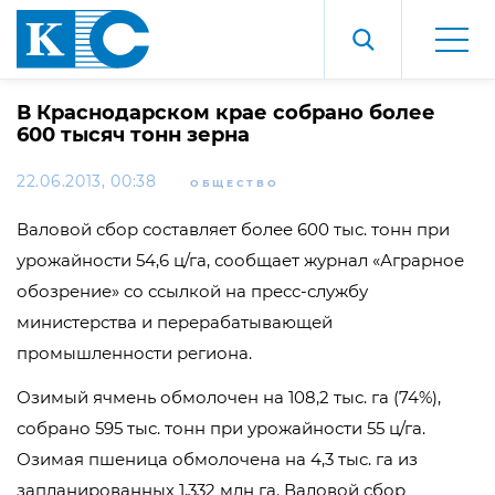
В Краснодарском крае собрано более
600 тысяч тонн зерна
22.06.2013, 00:38
ОБЩЕСТВО
Валовой сбор составляет более 600 тыс. тонн при
урожайности 54,6 ц/га, сообщает журнал «Аграрное
обозрение» со ссылкой на пресс-службу
министерства и перерабатывающей
промышленности региона.
Озимый ячмень обмолочен на 108,2 тыс. га (74%),
собрано 595 тыс. тонн при урожайности 55 ц/га.
Озимая пшеница обмолочена на 4,3 тыс. га из
запланированных 1,332 млн га. Валовой сбор