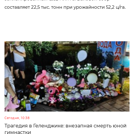
составляет 22,5 тыс. тонн при урожайности 52,2 ц/га.
Сегодня, 10:38
Трагедия в Геленджике: внезапная смерть юной
гимнастки