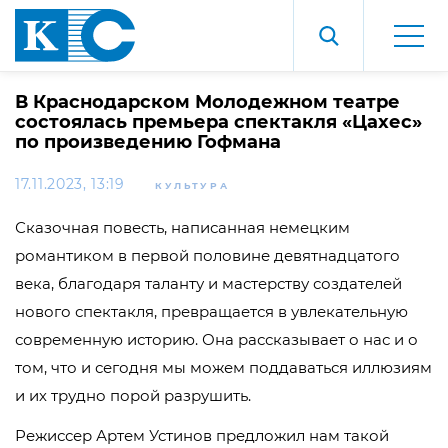
В Краснодарском Молодежном театре
состоялась премьера спектакля «Цахес»
по произведению Гофмана
17.11.2023, 13:19
КУЛЬТУРА
Сказочная повесть, написанная немецким
романтиком в первой половине девятнадцатого
века, благодаря таланту и мастерству создателей
нового спектакля, превращается в увлекательную
современную историю. Она рассказывает о нас и о
том, что и сегодня мы можем поддаваться иллюзиям
и их трудно порой разрушить.
Режиссер Артем Устинов предложил нам такой