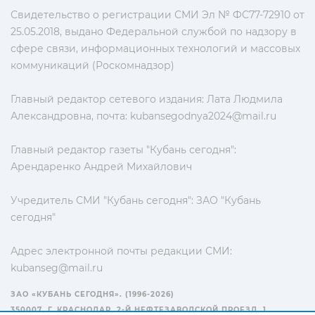
Свидетельство о регистрации СМИ Эл № ФС77-72910 от
25.05.2018, выдано Федеральной службой по надзору в
сфере связи, информационных технологий и массовых
коммуникаций (Роскомнадзор)
Главный редактор сетевого издания: Лата Людмила
Александровна, почта:
kubansegodnya2024@mail.ru
Главный редактор газеты "Кубань сегодня":
Арендаренко Андрей Михайлович
Учредитель СМИ "Кубань сегодня": ЗАО "Кубань
сегодня"
Адрес электронной почты редакции СМИ:
kubanseg@mail.ru
ЗАО «КУБАНЬ СЕГОДНЯ». (1996-2026)
350007, Г. КРАСНОДАР, 2-Й НЕФТЕЗАВОДСКОЙ ПРОЕЗД, 1