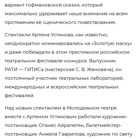
вариант гофмановской сказки, который
максимально удерживает наше внимание на всем
протяжении ее сценического повествования.
Спектакли Артема Устинова, как известно,
неоднократно номинировались на «Золотую маску»
и даже побеждали в этом престижном российском
театральном фестивале-конкурсе. Выпускник
РАТИ — ГИТИСа (мастерская С. В. Женовача), он
постоянный участник театральных лабораторий,
международных и всероссийских театральных
фестивалей.
Над новым спектаклем в Молодежном театре
вместе с Артемом Устиновым работали художник-
постановщик Оганес Айрапетян, балетмейстер-
постановщик Анжела Гаврилова, художник по свету