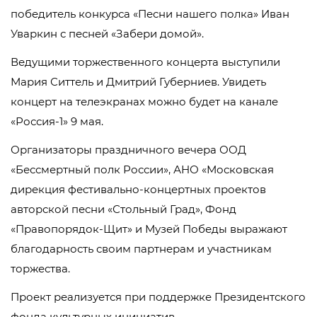
победитель конкурса «Песни нашего полка» Иван
Уваркин с песней «Забери домой».
Ведущими торжественного концерта выступили
Мария Ситтель и Дмитрий Губерниев. Увидеть
концерт на телеэкранах можно будет на канале
«Россия-1» 9 мая.
Организаторы праздничного вечера ООД
«Бессмертный полк России», АНО «Московская
дирекция фестивально-концертных проектов
авторской песни «Стольный Град», Фонд
«Правопорядок-Щит» и Музей Победы выражают
благодарность своим партнерам и участникам
торжества.
Проект реализуется при поддержке Президентского
фонда культурных инициатив.