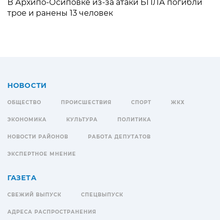
В Архипо-Осиповке из-за атаки БПЛА погибли
трое и ранены 13 человек
НОВОСТИ
ОБЩЕСТВО
ПРОИСШЕСТВИЯ
СПОРТ
ЖКХ
ЭКОНОМИКА
КУЛЬТУРА
ПОЛИТИКА
НОВОСТИ РАЙОНОВ
РАБОТА ДЕПУТАТОВ
ЭКСПЕРТНОЕ МНЕНИЕ
ГАЗЕТА
СВЕЖИЙ ВЫПУСК
СПЕЦВЫПУСК
АДРЕСА РАСПРОСТРАНЕНИЯ