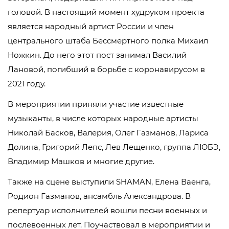
головой. В настоящий момент худруком проекта
является народный артист России и член
центрального штаба Бессмертного полка Михаил
Ножкин. До него этот пост занимал Василий
Лановой, погибший в борьбе с коронавирусом в
2021 году.
В мероприятии приняли участие известные
музыканты, в числе которых народные артисты
Николай Басков, Валерия, Олег Газманов, Лариса
Долина, Григорий Лепс, Лев Лещенко, группа ЛЮБЭ,
Владимир Машков и многие другие.
Также на сцене выступили SHAMAN, Елена Ваенга,
Родион Газманов, ансамбль Александрова. В
репертуар исполнителей вошли песни военных и
послевоенных лет. Поучаствовал в мероприятии и