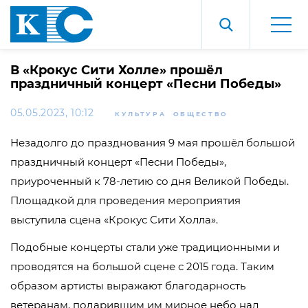
В «Крокус Сити Холле» прошёл
праздничный концерт «Песни Победы»
05.05.2023, 10:12
КУЛЬТУРА
ОБЩЕСТВО
Незадолго до празднования 9 мая прошёл большой
праздничный концерт «Песни Победы»,
приуроченный к 78-летию со дня Великой Победы.
Площадкой для проведения мероприятия
выступила сцена «Крокус Сити Холла».
Подобные концерты стали уже традиционными и
проводятся на большой сцене с 2015 года. Таким
образом артисты выражают благодарность
ветеранам, подарившим им мирное небо над