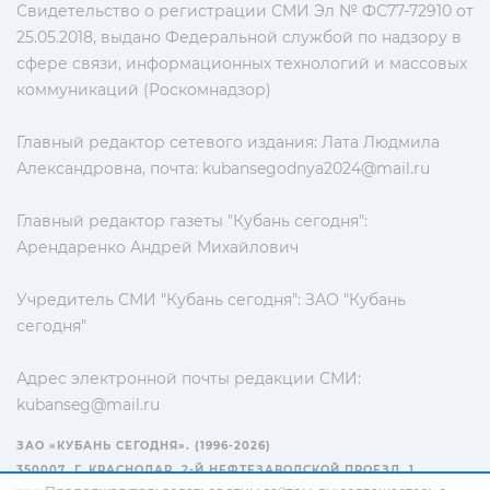
Свидетельство о регистрации СМИ Эл № ФС77-72910 от
25.05.2018, выдано Федеральной службой по надзору в
сфере связи, информационных технологий и массовых
коммуникаций (Роскомнадзор)
Главный редактор сетевого издания: Лата Людмила
Александровна, почта:
kubansegodnya2024@mail.ru
Главный редактор газеты "Кубань сегодня":
Арендаренко Андрей Михайлович
Учредитель СМИ "Кубань сегодня": ЗАО "Кубань
сегодня"
Адрес электронной почты редакции СМИ:
kubanseg@mail.ru
ЗАО «КУБАНЬ СЕГОДНЯ». (1996-2026)
350007, Г. КРАСНОДАР, 2-Й НЕФТЕЗАВОДСКОЙ ПРОЕЗД, 1