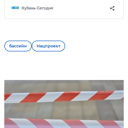
бассейн
Нацпроект