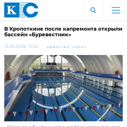
В Кропоткине после капремонта открыли
бассейн «Буревестник»
12.06.2026, 11:45
ОБЩЕСТВО
СПОРТ