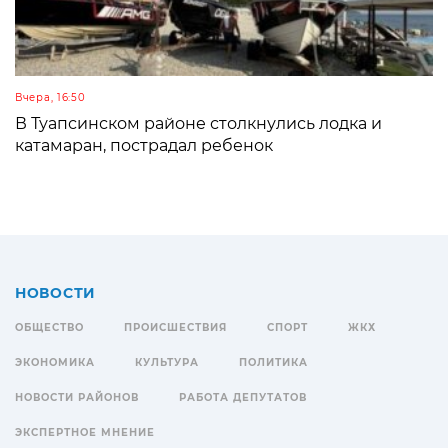
Вчера, 16:50
В Туапсинском районе столкнулись лодка и
катамаран, пострадал ребенок
НОВОСТИ
ОБЩЕСТВО
ПРОИСШЕСТВИЯ
СПОРТ
ЖКХ
ЭКОНОМИКА
КУЛЬТУРА
ПОЛИТИКА
НОВОСТИ РАЙОНОВ
РАБОТА ДЕПУТАТОВ
ЭКСПЕРТНОЕ МНЕНИЕ