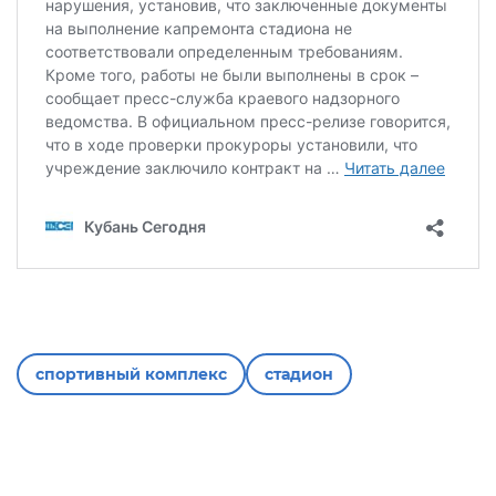
спортивный комплекс
стадион