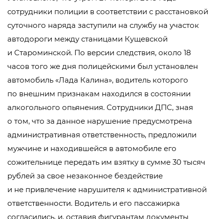
сотрудники полиции в соответствии с расстановкой
суточного наряда заступили на службу на участок
автодороги между станицами Кущевской
и Староминской. По версии следствия, около 18
часов того же дня полицейскими был установлен
автомобиль «Лада Калина», водитель которого
по внешним признакам находился в состоянии
алкогольного опьянения. Сотрудники ДПС, зная
о том, что за данное нарушение предусмотрена
административная ответственность, предложили
мужчине и находившейся в автомобиле его
сожительнице передать им взятку в сумме 30 тысяч
рублей за свое незаконное бездействие
и не привлечение нарушителя к административной
ответственности. Водитель и его пассажирка
согласились, и, оставив фигурантам документы