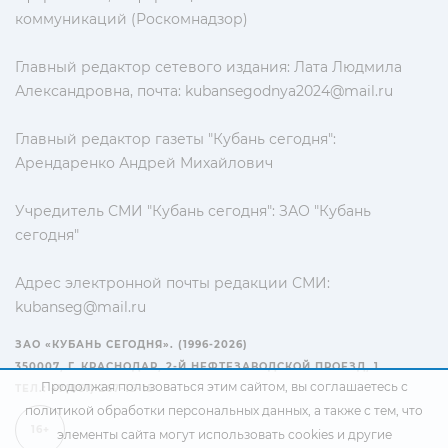
коммуникаций (Роскомнадзор)
Главный редактор сетевого издания: Лата Людмила
Александровна, почта:
kubansegodnya2024@mail.ru
Главный редактор газеты "Кубань сегодня":
Арендаренко Андрей Михайлович
Учредитель СМИ "Кубань сегодня": ЗАО "Кубань
сегодня"
Адрес электронной почты редакции СМИ:
kubanseg@mail.ru
ЗАО «КУБАНЬ СЕГОДНЯ». (1996-2026)
350007, Г. КРАСНОДАР, 2-Й НЕФТЕЗАВОДСКОЙ ПРОЕЗД, 1
Продолжая пользоваться этим сайтом, вы соглашаетесь с
ТЕЛ.: +7(861) 267-15-15
политикой обработки персональных данных
, а также с тем, что
16+
элементы сайта могут использовать cookies и другие