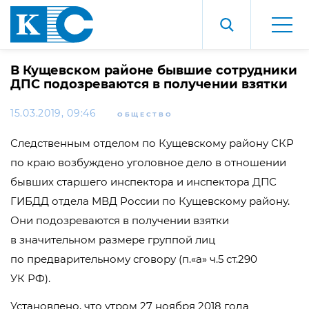
В Кущевском районе бывшие сотрудники
ДПС подозреваются в получении взятки
15.03.2019, 09:46
ОБЩЕСТВО
Следственным отделом по Кущевскому району СКР
по краю возбуждено уголовное дело в отношении
бывших старшего инспектора и инспектора ДПС
ГИБДД отдела МВД России по Кущевскому району.
Они подозреваются в получении взятки
в значительном размере группой лиц
по предварительному сговору (п.«а» ч.5 ст.290
УК РФ).
Установлено, что утром 27 ноября 2018 года