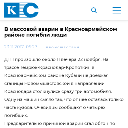
В массовой аварии в Красноармейском
районе погибли люди‍
23.11.2017, 05:27
ПРОИСШЕСТВИЯ
ДТП произошло около 11 вечера 22 ноября. На
трассе Темрюк-Краснодар-Кропоткин в
Красноармейском районе Кубани не доезжая
станицы Новомышастовской в направлении
Краснодара столкнулись сразу три автомобиля.
Одну из машин смяло так, что от нее осталась только
часть кузова. Очевидцы сообщают о четырех
погибших.
Предварительно причиной аварии стал обгон по