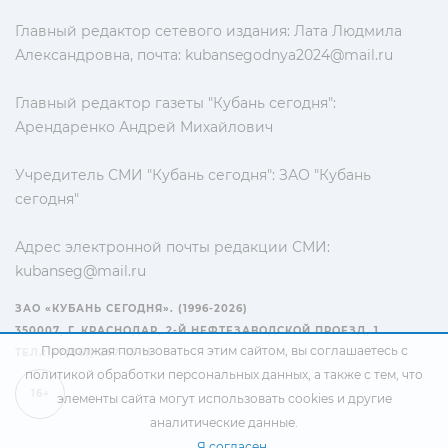
Главный редактор сетевого издания: Лата Людмила
Александровна, почта:
kubansegodnya2024@mail.ru
Главный редактор газеты "Кубань сегодня":
Арендаренко Андрей Михайлович
Учредитель СМИ "Кубань сегодня": ЗАО "Кубань
сегодня"
Адрес электронной почты редакции СМИ:
kubanseg@mail.ru
ЗАО «КУБАНЬ СЕГОДНЯ». (1996-2026)
350007, Г. КРАСНОДАР, 2-Й НЕФТЕЗАВОДСКОЙ ПРОЕЗД, 1
Продолжая пользоваться этим сайтом, вы соглашаетесь с
ТЕЛ.: +7(861) 267-15-15
политикой обработки персональных данных
, а также с тем, что
16+
элементы сайта могут использовать cookies и другие
аналитические данные.
Я согласен