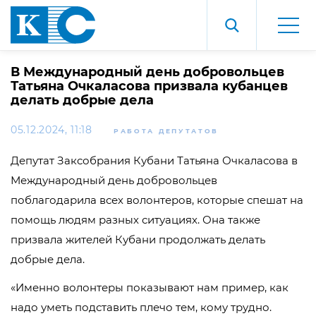
В Международный день добровольцев
Татьяна Очкаласова призвала кубанцев
делать добрые дела
05.12.2024, 11:18
РАБОТА ДЕПУТАТОВ
Депутат Заксобрания Кубани Татьяна Очкаласова в
Международный день добровольцев
поблагодарила всех волонтеров, которые спешат на
помощь людям разных ситуациях. Она также
призвала жителей Кубани продолжать делать
добрые дела.
«Именно волонтеры показывают нам пример, как
надо уметь подставить плечо тем, кому трудно.