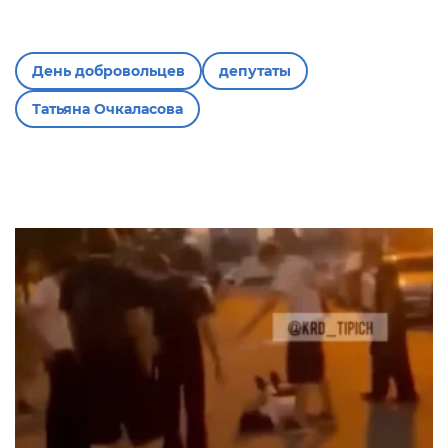
День добровольцев
депутаты
Татьяна Очкаласова