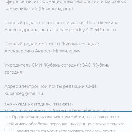
сфере связи, информационных технологий и массовых
коммуникаций (Роскомнадзор)
Главный редактор сетевого издания: Лата Людмила
Александровна, почта:
kubansegodnya2024@mail.ru
Главный редактор газеты "Кубань сегодня":
Арендаренко Андрей Михайлович
Учредитель СМИ "Кубань сегодня": ЗАО "Кубань
сегодня"
Адрес электронной почты редакции СМИ:
kubanseg@mail.ru
ЗАО «КУБАНЬ СЕГОДНЯ». (1996-2026)
350007, Г. КРАСНОДАР, 2-Й НЕФТЕЗАВОДСКОЙ ПРОЕЗД, 1
Продолжая пользоваться этим сайтом, вы соглашаетесь с
ТЕЛ.: +7(861) 267-15-15
политикой обработки персональных данных
, а также с тем, что
16+
элементы сайта могут использовать cookies и другие