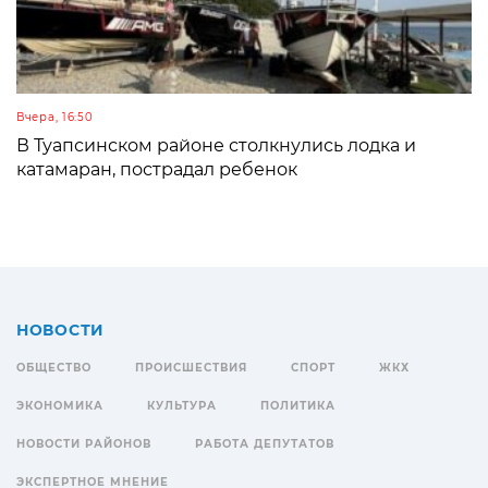
Вчера, 16:50
В Туапсинском районе столкнулись лодка и
катамаран, пострадал ребенок
НОВОСТИ
ОБЩЕСТВО
ПРОИСШЕСТВИЯ
СПОРТ
ЖКХ
ЭКОНОМИКА
КУЛЬТУРА
ПОЛИТИКА
НОВОСТИ РАЙОНОВ
РАБОТА ДЕПУТАТОВ
ЭКСПЕРТНОЕ МНЕНИЕ